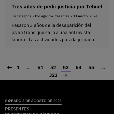
Tres años de pedir justicia por Tehuel
Sin categoría
Por
Agencia Presentes
11 marzo, 2024
Pasaron 3 años de la desaparición del
joven trans que salió a una entrevista
laboral. Las actividades para la jornada.
1
…
51
52
53
54
55
…
323
S�BADO 8 DE AGOSTO DE 2026
PRESENTES