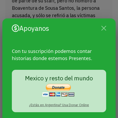
de parte de su staff, pero no nombró a
Boaventura de Sousa Santos, la persona
acusada, y sólo se refirió a las víctimas
estudiantiles.
Apoyanos
Con tu suscripción podemos contar
historias donde estemos Presentes.
Mexico y resto del mundo
¿Estás en Argentina? Usa Donar Online
Día de los Derechos de las Personas