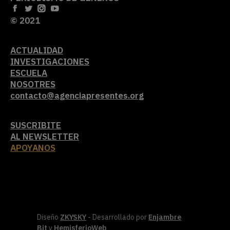
© 2021
ACTUALIDAD
INVESTIGACIONES
ESCUELA
NOSOTRES
contacto@agenciapresentes.org
SUSCRIBITE
AL NEWSLETTER
APOYANOS
Diseño
ZKYSKY
- Desarrollado por
Enjambre
Bit
y
HemisferioWeb