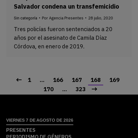
Salvador condena un transfemicidio
Por
Agencia Presentes
28 julio, 2020
Sin categoría
Tres policías fueron sentenciados a 20
años por el asesinato de Camila Díaz
Córdova, en enero de 2019.
1
…
166
167
168
169
170
…
323
VIERNES 7 DE AGOSTO DE 2026
PRESENTES
PERIODISMO DE GÉNEROS