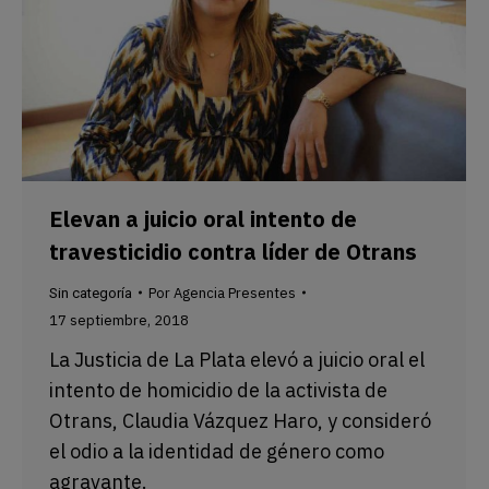
Elevan a juicio oral intento de
travesticidio contra líder de Otrans
Por
Agencia Presentes
Sin categoría
17 septiembre, 2018
La Justicia de La Plata elevó a juicio oral el
intento de homicidio de la activista de
Otrans, Claudia Vázquez Haro, y consideró
el odio a la identidad de género como
agravante.