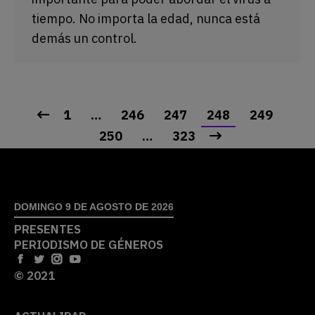
tiempo. No importa la edad, nunca está
demás un control.
1
…
246
247
248
249
250
…
323
DOMINGO 9 DE AGOSTO DE 2026
PRESENTES
PERIODISMO DE GÉNEROS
© 2021