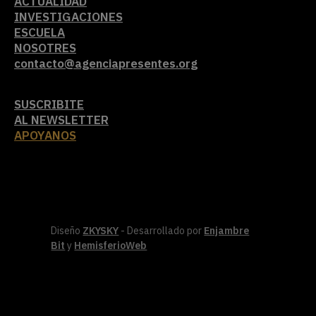
ACTUALIDAD
INVESTIGACIONES
ESCUELA
NOSOTRES
contacto@agenciapresentes.org
SUSCRIBITE
AL NEWSLETTER
APOYANOS
Diseño
ZKYSKY
- Desarrollado por
Enjambre
Bit
y
HemisferioWeb