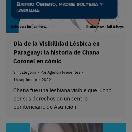
Día de la Visibilidad Lésbica en
Paraguay: la historia de Chana
Coronel en cómic
Sin categoría
Por
Agencia Presentes
16 septiembre, 2022
Chana fue una lesbiana visible que luchó
por sus derechos en un centro
penitenciario de Asunción.