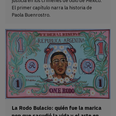
justicia en los crímenes de odio de México.
El primer capítulo narra la historia de
Paola Buenrostro.
La Rodo Bulacio: quién fue la marica
pop que sacudió la vida y el arte en