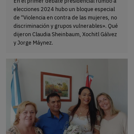
En el primer debate presidencial rumbo a
elecciones 2024 hubo un bloque especial
de “Violencia en contra de las mujeres, no
discriminación y grupos vulnerables». Qué
dijeron Claudia Sheinbaum, Xochitl Gálvez
y Jorge Máynez.