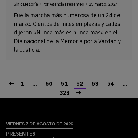
Sin categoría
Por
Agencia Presentes
25 marzo, 2024
Fue la marcha más numerosa de un 24 de
marzo. Cientos de miles en plazas y calles
dijeron «Nunca más es nunca mas» en el
Día nacional de la Memoria por a Verdad y
la Justicia.
1
…
50
51
52
53
54
…
323
VIERNES 7 DE AGOSTO DE 2026
PRESENTES