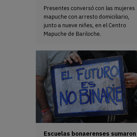
Presentes conversó con las mujeres
mapuche con arresto domiciliario,
junto a nueve niñes, en el Centro
Mapuche de Bariloche.
Escuelas bonaerenses sumaron