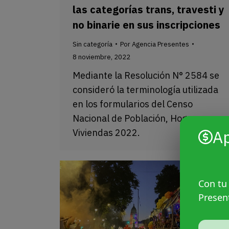
las categorías trans, travesti y
no binarie en sus inscripciones
Sin categoría
Por
Agencia Presentes
8 noviembre, 2022
Mediante la Resolución N° 2584 se
consideró la terminología utilizada
en los formularios del Censo
Nacional de Población, Hogares y
A
Viviendas 2022.
Con tu
Presen