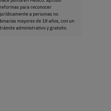
hace punta en México: aprobó
reformas para reconocer
jurídicamente a personas no
binarias mayores de 18 años, con un
trámite administrativo y gratuito.