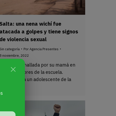
Salta: una nena wichí fue
atacada a golpes y tiene signos
de violencia sexual
Sin categoría
Por
Agencia Presentes
8 noviembre, 2022
La niña fue hallada por su mamá en
los alrededores de la escuela.
Investigan a un adolescente de la
zona.
os