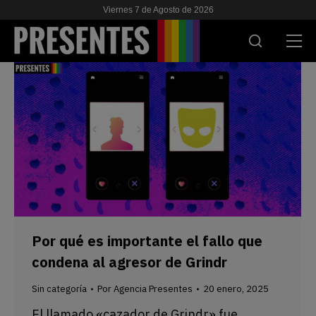
Viernes 7 de Agosto de 2026
ACTUALIDAD
INVESTIGACIONES
VIH & SIDA
ESCUELA
NOSOTRES
Por qué es importante el fallo que
condena al agresor de Grindr
APOYANOS
Sin categoría
Por
Agencia Presentes
20 enero, 2025
El llamado «cazador de Grindr» fue
ES
EN