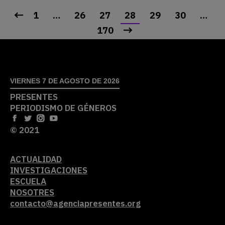
1
…
26
27
28
29
30
…
170
VIERNES 7 DE AGOSTO DE 2026
PRESENTES
PERIODISMO DE GÉNEROS
© 2021
ACTUALIDAD
INVESTIGACIONES
ESCUELA
NOSOTRES
contacto@agenciapresentes.org