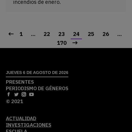
incendios de enero.
1
…
22
23
24
25
26
…
170
JUEVES 6 DE AGOSTO DE 2026
PRESENTES
PERIODISMO DE GÉNEROS
© 2021
ACTUALIDAD
INVESTIGACIONES
ESCUELA