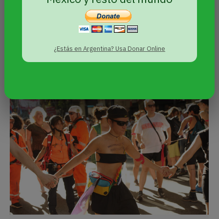
espaldas de la sociedad. El titular de
Parques Nacionales -parte querellante del
juicio- realizó una presentación judicial
para remover el espacio ceremonial
¿Estás en Argentina? Usa Donar Online
sagrado, el rewe.