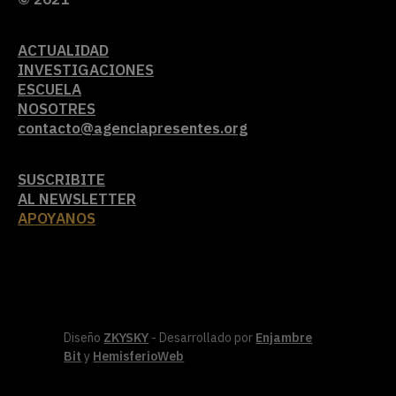
ACTUALIDAD
INVESTIGACIONES
ESCUELA
NOSOTRES
contacto@agenciapresentes.org
SUSCRIBITE
AL NEWSLETTER
APOYANOS
Diseño
ZKYSKY
- Desarrollado por
Enjambre
Bit
y
HemisferioWeb