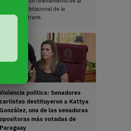
programa y un relevamiento de la
situación habitacional de la
comunidad trans.
Violencia política: Senadores
cartistas destituyeron a Kattya
González, una de las senadoras
opositoras más votadas de
Paraguay