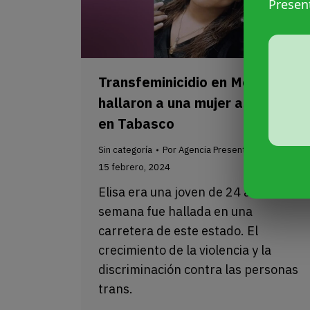
Presen
Transfeminicidio en México:
hallaron a una mujer asesinada
en Tabasco
Sin categoría
Por
Agencia Presentes
15 febrero, 2024
Elisa era una joven de 24 años. Esta
semana fue hallada en una
carretera de este estado. El
crecimiento de la violencia y la
discriminación contra las personas
trans.