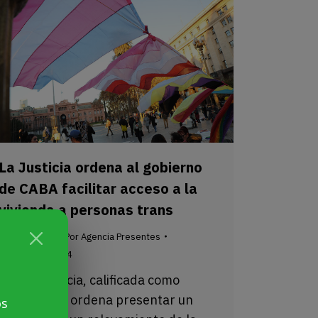
La Justicia ordena al gobierno
de CABA facilitar acceso a la
vivienda a personas trans
Sin categoría
Por
Agencia Presentes
19 febrero, 2024
Una sentencia, calificada como
«histórica», ordena presentar un
os