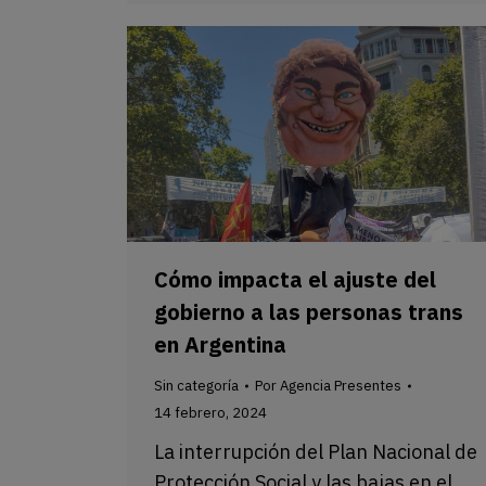
Cómo impacta el ajuste del
gobierno a las personas trans
en Argentina
Sin categoría
Por
Agencia Presentes
14 febrero, 2024
La interrupción del Plan Nacional de
Protección Social y las bajas en el