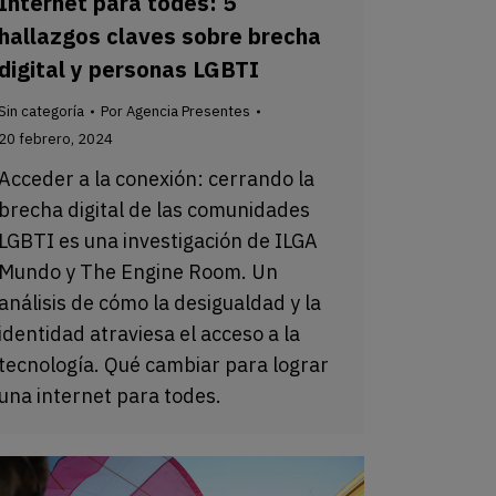
Internet para todes: 5
hallazgos claves sobre brecha
digital y personas LGBTI
Sin categoría
Por
Agencia Presentes
20 febrero, 2024
Acceder a la conexión: cerrando la
brecha digital de las comunidades
LGBTI es una investigación de ILGA
Mundo y The Engine Room. Un
análisis de cómo la desigualdad y la
identidad atraviesa el acceso a la
tecnología. Qué cambiar para lograr
una internet para todes.