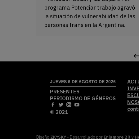
programa Potenciar trabajo agravó
la situación de vulnerabilidad de las
personas trans en la Argentina.
ACT
JUEVES 6 DE AGOSTO DE 2026
INV
PRESENTES
ESC
PERIODISMO DE GÉNEROS
NOS
cont
© 2021
Diseño
ZKYSKY
- Desarrollado por
Enjambre Bit
y
H