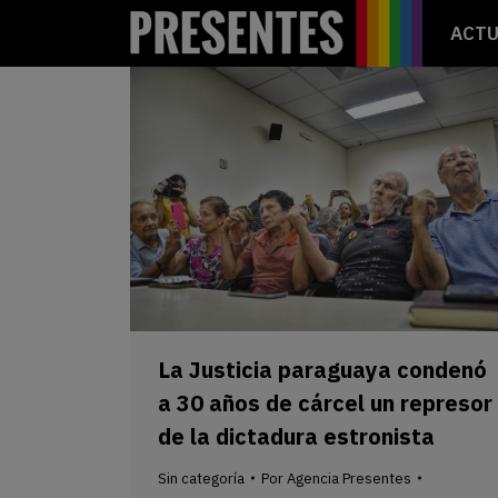
ACTU
La Justicia paraguaya condenó
a 30 años de cárcel un represor
de la dictadura estronista
Sin categoría
Por
Agencia Presentes