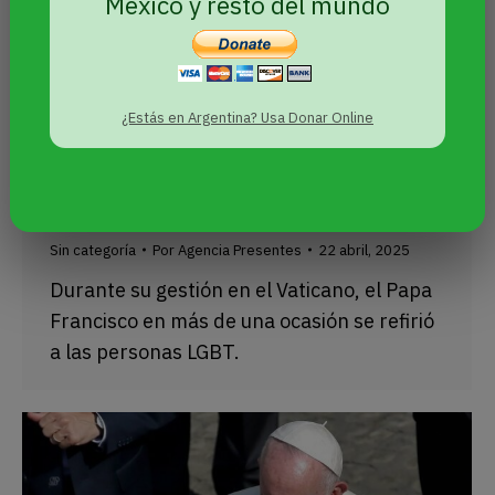
Mexico y resto del mundo
¿Estás en Argentina? Usa Donar Online
Cuáles fueron los hitos y pendientes
del Papa Francisco y la agenda LGBT
Sin categoría
Por
Agencia Presentes
22 abril, 2025
Durante su gestión en el Vaticano, el Papa
Francisco en más de una ocasión se refirió
a las personas LGBT.