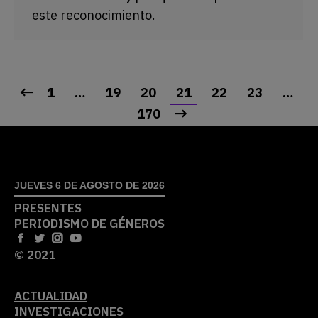
este reconocimiento.
1
…
19
20
21
22
23
…
170
JUEVES 6 DE AGOSTO DE 2026
PRESENTES
PERIODISMO DE GÉNEROS
© 2021
ACTUALIDAD
INVESTIGACIONES