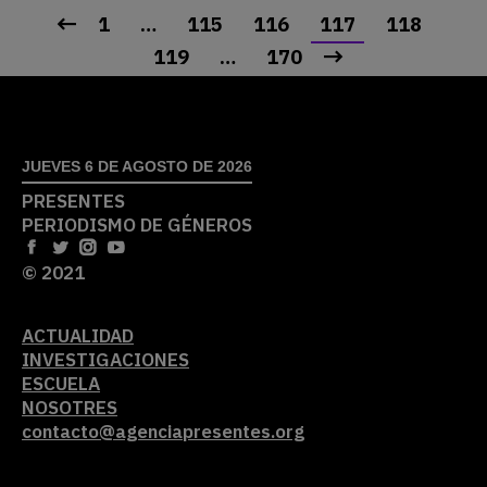
1
…
115
116
117
118
119
…
170
JUEVES 6 DE AGOSTO DE 2026
PRESENTES
PERIODISMO DE GÉNEROS
© 2021
ACTUALIDAD
INVESTIGACIONES
ESCUELA
NOSOTRES
contacto@agenciapresentes.org