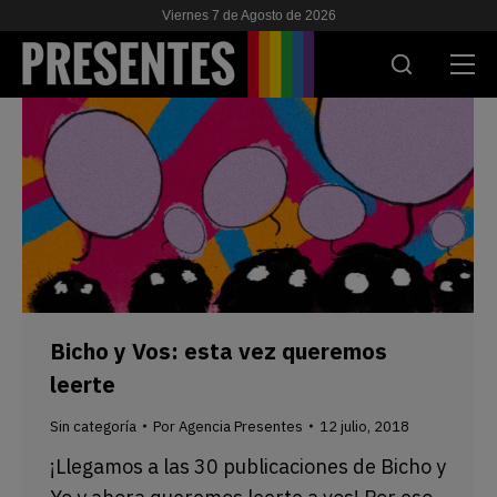
Viernes 7 de Agosto de 2026
ACTUALIDAD
INVESTIGACIONES
VIH & SIDA
ESCUELA
NOSOTRES
Bicho y Vos: esta vez queremos
leerte
APOYANOS
Sin categoría
Por
Agencia Presentes
12 julio, 2018
¡Llegamos a las 30 publicaciones de Bicho y
ES
EN