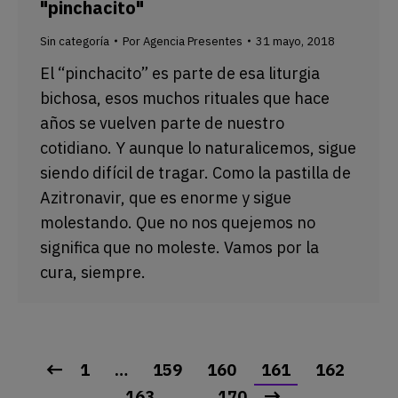
"pinchacito"
Sin categoría
Por
Agencia Presentes
31 mayo, 2018
El “pinchacito” es parte de esa liturgia
bichosa, esos muchos rituales que hace
años se vuelven parte de nuestro
cotidiano. Y aunque lo naturalicemos, sigue
siendo difícil de tragar. Como la pastilla de
Azitronavir, que es enorme y sigue
molestando. Que no nos quejemos no
significa que no moleste. Vamos por la
cura, siempre.
1
…
159
160
161
162
163
…
170