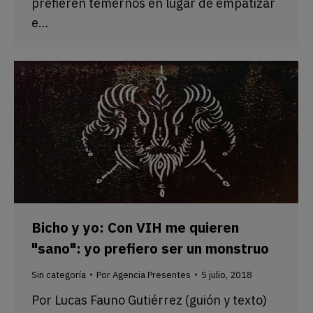
prefieren temernos en lugar de empatizar
e…
Bicho y yo: Con VIH me quieren
"sano": yo prefiero ser un monstruo
Sin categoría
Por
Agencia Presentes
5 julio, 2018
Por Lucas Fauno Gutiérrez (guión y texto)