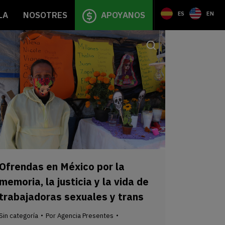
LA
NOSOTRES
APOYANOS
ES
EN
Ofrendas en México por la
memoria, la justicia y la vida de
trabajadoras sexuales y trans
Sin categoría
Por
Agencia Presentes