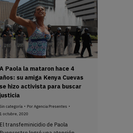
A Paola la mataron hace 4
años: su amiga Kenya Cuevas
se hizo activista para buscar
justicia
Sin categoría
Por
Agencia Presentes
1 octubre, 2020
El transfeminicidio de Paola
Buenrostro logró una atención