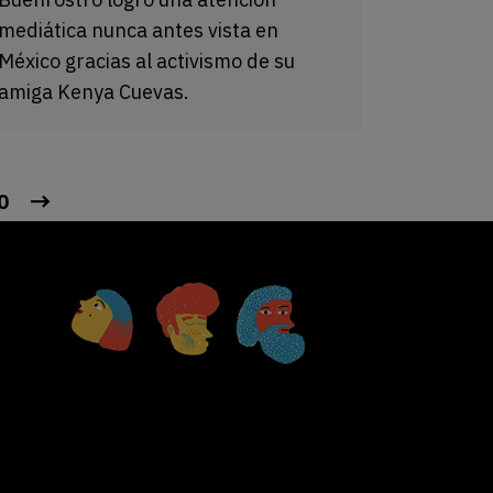
mediática nunca antes vista en
México gracias al activismo de su
amiga Kenya Cuevas.
0