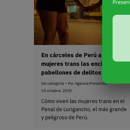
Presen
En cárceles de Perú a las
mujeres trans las encierran en
pabellones de delitos sexuales
Sin categoría
Por
Agencia Presentes
14 octubre, 2020
Cómo viven las mujeres trans en el
Penal de Lurigancho, el más grande
y peligroso de Perú.