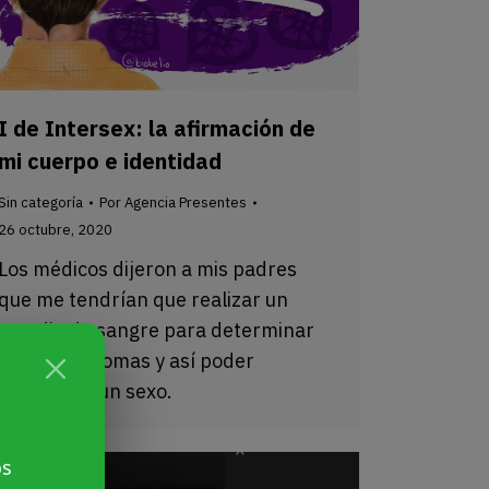
I de Intersex: la afirmación de
mi cuerpo e identidad
Sin categoría
Por
Agencia Presentes
26 octubre, 2020
Los médicos dijeron a mis padres
que me tendrían que realizar un
estudio de sangre para determinar
mis cromosomas y así poder
asignarme un sexo.
os