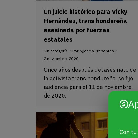
Un juicio histórico para Vicky
Hernández, trans hondureña
asesinada por fuerzas
estatales
Sin categoría
Por
Agencia Presentes
2 noviembre, 2020
Once años después del asesinato de
la activista trans hondureña, se fijó
audiencia para el 11 de noviembre
de 2020.
A
Con tu