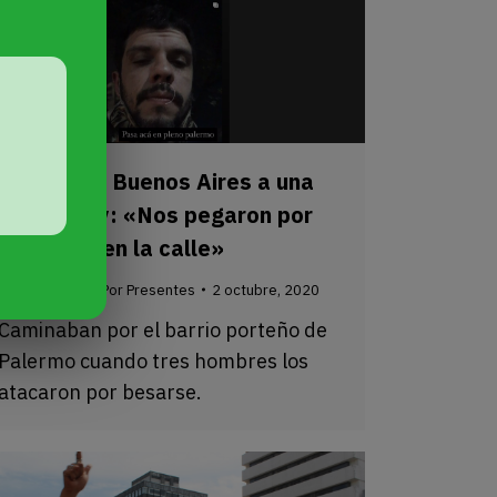
Ataque en Buenos Aires a una
pareja gay: «Nos pegaron por
besarnos en la calle»
Sin categoría
Por
Presentes
2 octubre, 2020
Caminaban por el barrio porteño de
Palermo cuando tres hombres los
atacaron por besarse.