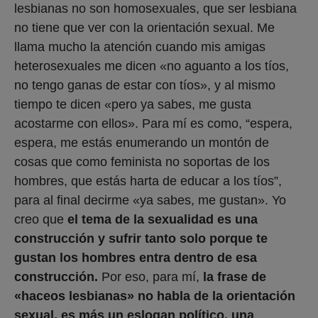
lesbianas no son homosexuales, que ser lesbiana
no tiene que ver con la orientación sexual. Me
llama mucho la atención cuando mis amigas
heterosexuales me dicen «no aguanto a los tíos,
no tengo ganas de estar con tíos», y al mismo
tiempo te dicen «pero ya sabes, me gusta
acostarme con ellos». Para mí es como, “espera,
espera, me estás enumerando un montón de
cosas que como feminista no soportas de los
hombres, que estás harta de educar a los tíos”,
para al final decirme «ya sabes, me gustan». Yo
creo que
el tema de la sexualidad es una
construcción y sufrir tanto solo porque te
gustan los hombres entra dentro de esa
construcción.
Por eso, para mí,
la frase de
«haceos lesbianas» no habla de la orientación
sexual, es más un eslogan político, una