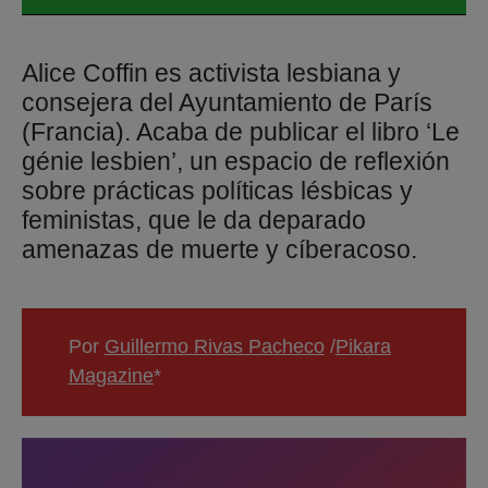
Alice Coffin es activista lesbiana y
consejera del Ayuntamiento de París
(Francia). Acaba de publicar el libro ‘Le
génie lesbien’, un espacio de reflexión
sobre prácticas políticas lésbicas y
feministas, que le da deparado
amenazas de muerte y cíberacoso.
Por
Guillermo Rivas Pacheco
/
Pikara
Magazine
*