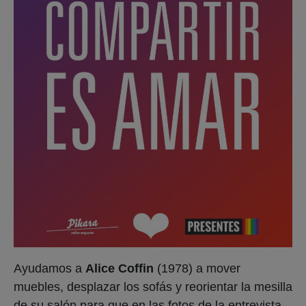
Ayudamos a
Alice Coffin
(1978) a mover
muebles, desplazar los sofás y reorientar la mesilla
de su salón para que en las fotos de la entrevista