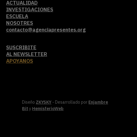
ACTUALIDAD
INVESTIGACIONES
ESCUELA
NOSOTRES
contacto@agenciapresentes.org
SUSCRIBITE
AL NEWSLETTER
APOYANOS
Diseño
ZKYSKY
- Desarrollado por
Enjambre
Bit
y
HemisferioWeb