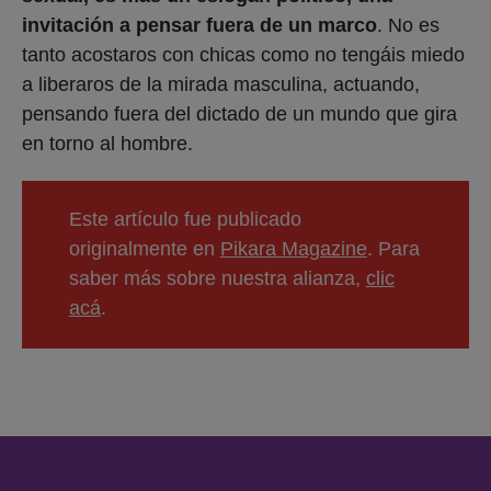
invitación a pensar fuera de un marco
. No es
tanto acostaros con chicas como no tengáis miedo
a liberaros de la mirada masculina, actuando,
pensando fuera del dictado de un mundo que gira
en torno al hombre.
Este artículo fue publicado
originalmente en
Pikara Magazine
. Para
saber más sobre nuestra alianza,
clic
acá
.