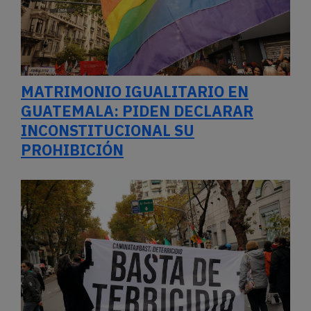
MATRIMONIO IGUALITARIO EN
GUATEMALA: PIDEN DECLARAR
INCONSTITUCIONAL SU
PROHIBICIÓN