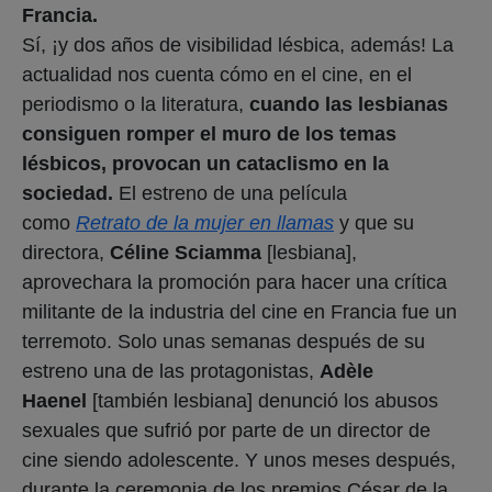
Francia.
Sí, ¡y dos años de visibilidad lésbica, además! La
actualidad nos cuenta cómo en el cine, en el
periodismo o la literatura,
cuando las lesbianas
consiguen romper el muro de los temas
lésbicos, provocan un cataclismo en la
sociedad.
El estreno de una película
como
Retrato de la mujer en llamas
y que su
directora,
Céline Sciamma
[lesbiana],
aprovechara la promoción para hacer una crítica
militante de la industria del cine en Francia fue un
terremoto. Solo unas semanas después de su
estreno una de las protagonistas,
Adèle
Haenel
[también lesbiana] denunció los abusos
sexuales que sufrió por parte de un director de
cine siendo adolescente. Y unos meses después,
durante la ceremonia de los premios César de la