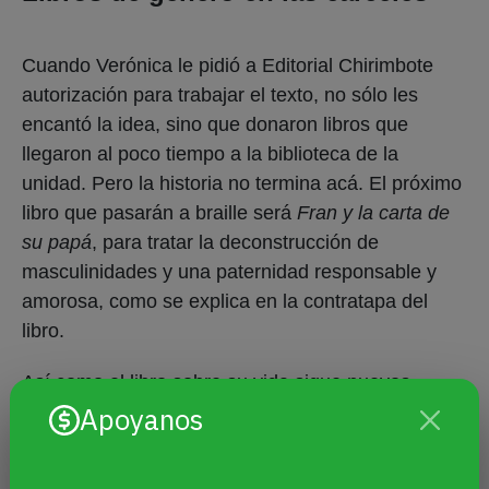
Cuando Verónica le pidió a Editorial Chirimbote
autorización para trabajar el texto, no sólo les
encantó la idea, sino que donaron libros que
llegaron al poco tiempo a la biblioteca de la
unidad. Pero la historia no termina acá. El próximo
libro que pasarán a braille será
Fran y la carta de
su papá
, para tratar la deconstrucción de
masculinidades y una paternidad responsable y
amorosa, como se explica en la contratapa del
libro.
Así como el libro sobre su vida sigue nuevos
caminos, Alexa también está en otras búsquedas.
Apoyanos
Después de que desde la editorial le pidieran
escribir algo para el libro creado por estudiantes