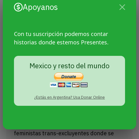
Apoyanos
Con tu suscripción podemos contar
historias donde estemos Presentes.
Mexico y resto del mundo
Protestan contra discursos de odio
emitidos en la Universidad Autónoma
de México
¿Estás en Argentina? Usa Donar Online
Sin categoría
Por
Agencia Presentes
29 marzo, 2022
En la Universidad Nacional Autónoma de
México (UNAM) hubo un panel de
feministas trans-excluyentes donde se