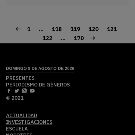
1
…
118
119
120
121
122
…
170
DOMINGO 9 DE AGOSTO DE 2026
PRESENTES
PERIODISMO DE GÉNEROS
© 2021
ACTUALIDAD
INVESTIGACIONES
ESCUELA