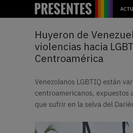
ACTU
Huyeron de Venezuel
violencias hacia LGB
Centroamérica
Venezolanos LGBTIQ están var
centroamericanos, expuestos a
que sufrir en la selva del Darié