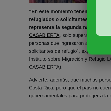
“En este momento tenemos 88 ven
refugiados o solicitantes de refug
representa la segunda nacionalid
CASABIERTA
, solo superada por la
personas que ingresaron a partir de 
solicitantes de refugio”, explica Yahi
Instituto sobre Migración y Refugio
CASABIERTA).
Advierte, además, que muchas perso
Costa Rica, pero que el país no cuen
gubernamentales para proteger a la