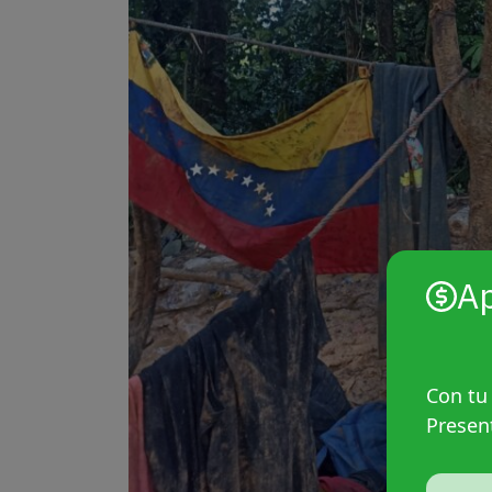
A
Con tu
Presen