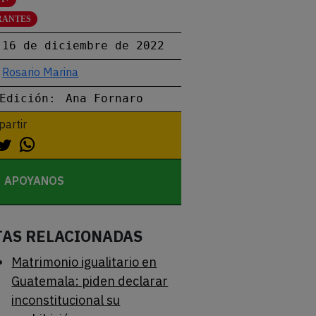
RANTES
16 de diciembre de 2022
Rosario Marina
Edición:
Ana Fornaro
artir
APOYANOS
TAS RELACIONADAS
Matrimonio igualitario en
Guatemala: piden declarar
inconstitucional su