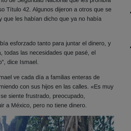
o Título 42. Algunos dijeron a otros que se
y que les habían dicho que ya no había
a esforzado tanto para juntar el dinero, y
a, todas las necesidades que pasé, el
”, dice Ismael.
smael ve cada día a familias enteras de
iendo con sus hijos en las calles. «Es muy
 se siente frustrado, preocupado,
uir a México, pero no tiene dinero.