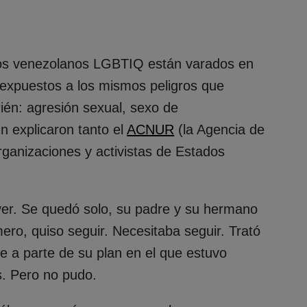
hos venezolanos LGBTIQ están varados en
 expuestos a los mismos peligros que
rién: agresión sexual, sexo de
n explicaron tanto el
ACNUR
(la Agencia de
ganizaciones y activistas de Estados
lver. Se quedó solo, su padre y su hermano
ero, quiso seguir. Necesitaba seguir. Trató
se a parte de su plan en el que estuvo
s. Pero no pudo.