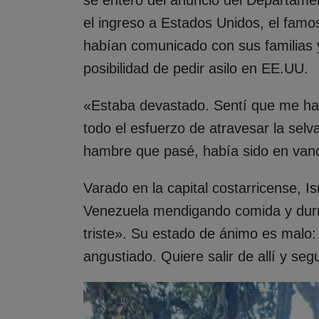
el ingreso a Estados Unidos, el famos
habían comunicado con sus familias 
posibilidad de pedir asilo en EE.UU.
«Estaba devastado. Sentí que me habí
todo el esfuerzo de atravesar la selv
hambre que pasé, había sido en vano
Varado en la capital costarricense, I
Venezuela mendigando comida y durm
triste». Su estado de ánimo es malo:
angustiado. Quiere salir de allí y seg