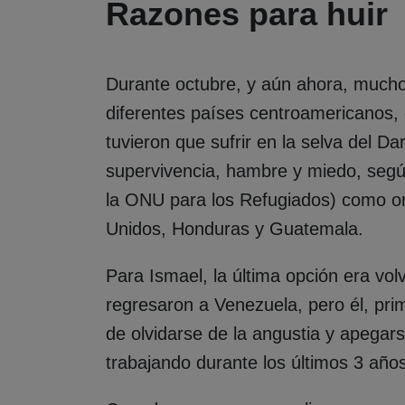
Razones para huir
Durante octubre, y aún ahora, muc
diferentes países centroamericanos,
tuvieron que sufrir en la selva del Da
supervivencia, hambre y miedo, segú
la ONU para los Refugiados) como or
Unidos, Honduras y Guatemala.
Para Ismael, la última opción era vo
regresaron a Venezuela, pero él, prim
de olvidarse de la angustia y apegar
trabajando durante los últimos 3 año