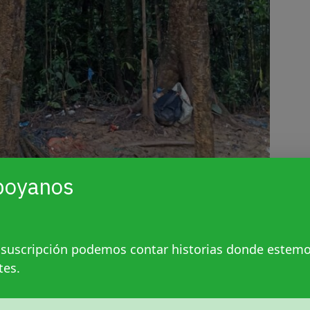
poyanos
 suscripción podemos contar historias donde estem
tes.