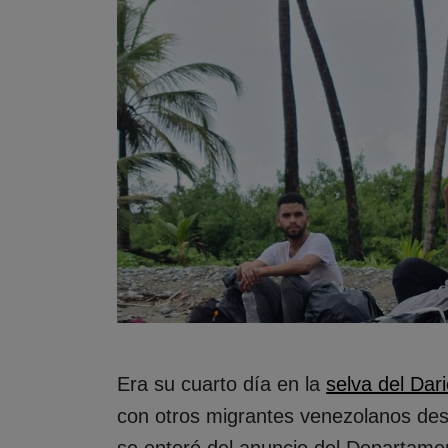
Era su cuarto día en la
selva del Dar
con otros migrantes venezolanos des
se enteró del anuncio del Departame