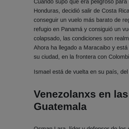
Cuando supo que era peligroso para 
Honduras, decidió salir de Costa Ric
conseguir un vuelo más barato de r
refugio en Panamá y consiguió un vue
colapsado, las condiciones son realm
Ahora ha llegado a Maracaibo y está 
su ciudad, en la frontera con Colomb
Ismael está de vuelta en su país, del
Venezolanxs en las
Guatemala
Osman Lara, líder y defensor de lo