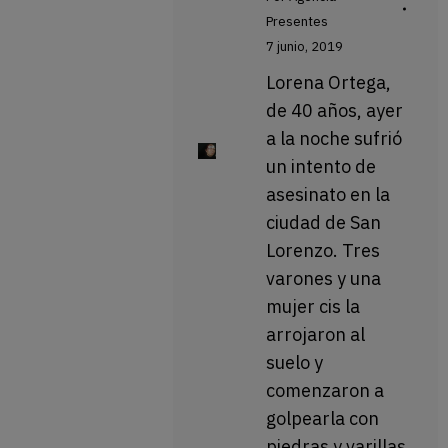
Presentes
7 junio, 2019
Lorena Ortega,
de 40 años, ayer
a la noche sufrió
un intento de
asesinato en la
ciudad de San
Lorenzo. Tres
varones y una
mujer cis la
arrojaron al
suelo y
comenzaron a
golpearla con
piedras y varillas