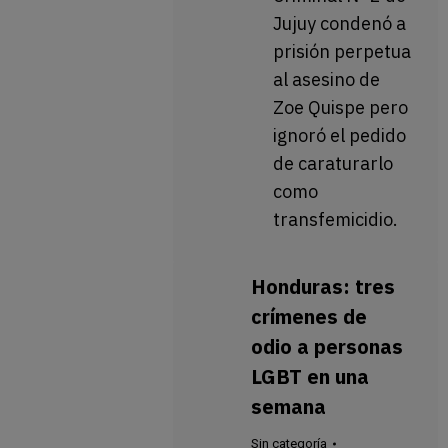
Jujuy condenó a
prisión perpetua
al asesino de
Zoe Quispe pero
ignoró el pedido
de caraturarlo
como
transfemicidio.
Honduras: tres
crímenes de
odio a personas
LGBT en una
semana
Sin categoría