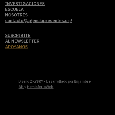
INVESTIGACIONES
ESCUELA
NOSOTRES
contacto@agenciapresentes.org
SUSCRIBITE
AL NEWSLETTER
APOYANOS
Diseño
ZKYSKY
- Desarrollado por
Enjambre
Bit
y
HemisferioWeb