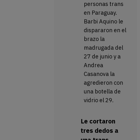
personas trans
en Paraguay.
Barbi Aquino le
dispararon en el
brazo la
madrugada del
27 de junio y a
Andrea
Casanova la
agredieron con
una botella de
vidrio el 29.
Le cortaron
tres dedos a
una trans