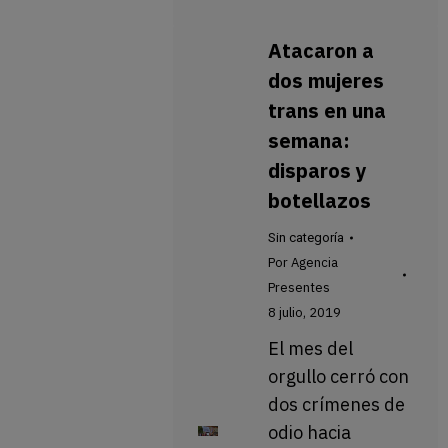
Atacaron a
dos mujeres
trans en una
semana:
disparos y
botellazos
Sin categoría
Por
Agencia
Presentes
8 julio, 2019
El mes del
orgullo cerró con
dos crímenes de
odio hacia