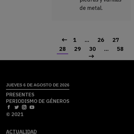
de metal.
1
…
26
27
28
29
30
…
58
JUEVES 6 DE AGOSTO DE 2026
PRESENTES
PERIODISMO DE GÉNEROS
© 2021
ACTUALIDAD