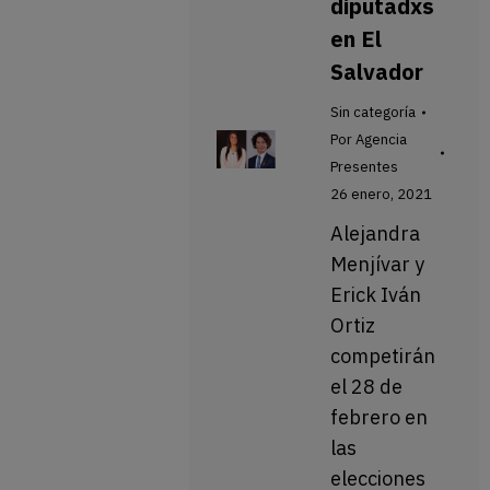
diputadxs
en El
Salvador
Sin categoría
Por
Agencia
Presentes
26 enero, 2021
Alejandra
Menjívar y
Erick Iván
Ortiz
competirán
el 28 de
febrero en
las
elecciones