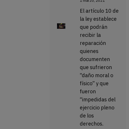
1 marzo, 2021
El artículo 10 de
la ley establece
que podrán
recibir la
reparación
quienes
documenten
que sufrieron
“daño moral o
físico” y que
fueron
“impedidas del
ejercicio pleno
de los
derechos.