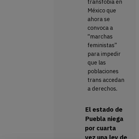
transfobia en
México que
ahora se
convoca a
“marchas
feministas”
para impedir
que las
poblaciones
trans accedan
a derechos.
El estado de
Puebla niega
por cuarta
vez una ley de