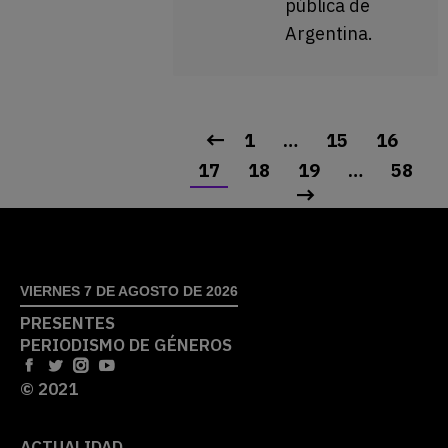
pública de
Argentina.
1
…
15
16
17
18
19
…
58
VIERNES 7 DE AGOSTO DE 2026
PRESENTES
PERIODISMO DE GÉNEROS
© 2021
ACTUALIDAD