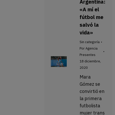
Argentina:
«A mí el
fútbol me
salvó la
vida»
Sin categoría
Por
Agencia
Presentes
18 diciembre,
2020
Mara
Gómez se
convirtió en
la primera
futbolista
mujer trans