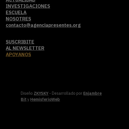
INVESTIGACIONES
ESCUELA
NOSOTRES
contacto@agenciapresentes.org
SUSCRIBITE
AL NEWSLETTER
APOYANOS
Diseño
ZKYSKY
- Desarrollado por
Enjambre
Bit
y
HemisferioWeb