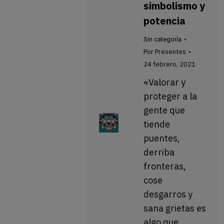
simbolismo y
potencia
Sin categoría
Por
Presentes
24 febrero, 2021
«Valorar y
proteger a la
gente que
tiende
puentes,
derriba
fronteras,
cose
desgarros y
sana grietas es
algo que