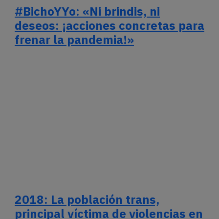
#BichoYYo: «Ni brindis, ni
deseos: ¡acciones concretas para
frenar la pandemia!»
2018: La población trans,
principal víctima de violencias en