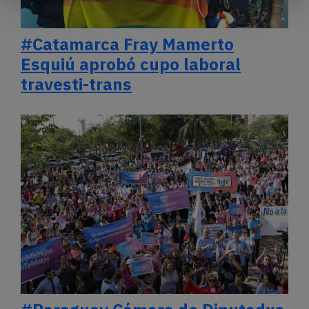
#Catamarca Fray Mamerto
Esquiú aprobó cupo laboral
travesti-trans