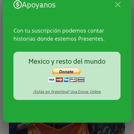
Apoyanos
Con tu suscripción podemos contar
historias donde estemos Presentes.
Yo me quiero emancipar de la
Navidad
Mexico y resto del mundo
¿Estás en Argentina? Usa Donar Online