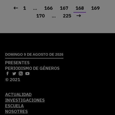
1
…
166
167
168
169
170
…
225
DOMINGO 9 DE AGOSTO DE 2026
PRESENTES
PERIODISMO DE GÉNEROS
© 2021
ACTUALIDAD
INVESTIGACIONES
ESCUELA
NOSOTRES