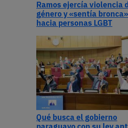
Ramos ejercía violencia 
género y «sentía bronca
hacia personas LGBT
Qué busca el gobierno
paraguayo con su ley ant