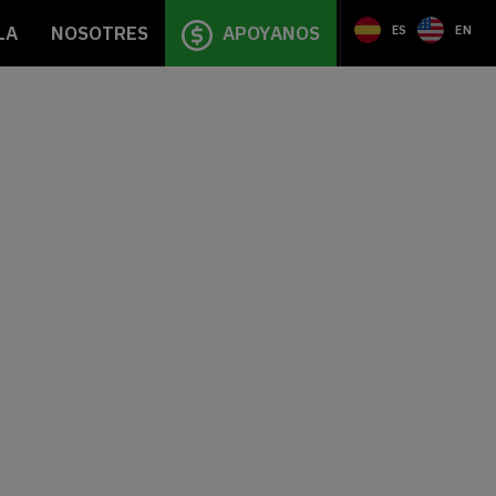
LA
NOSOTRES
APOYANOS
ES
EN