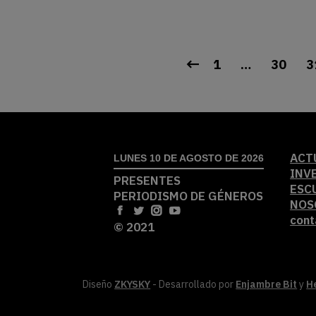
1
…
30
3
ACT
LUNES 10 DE AGOSTO DE 2026
INV
PRESENTES
ESC
PERIODISMO DE GÉNEROS
NOS
cont
© 2021
Diseño
ZKYSKY
- Desarrollado por
Enjambre Bit
y
H