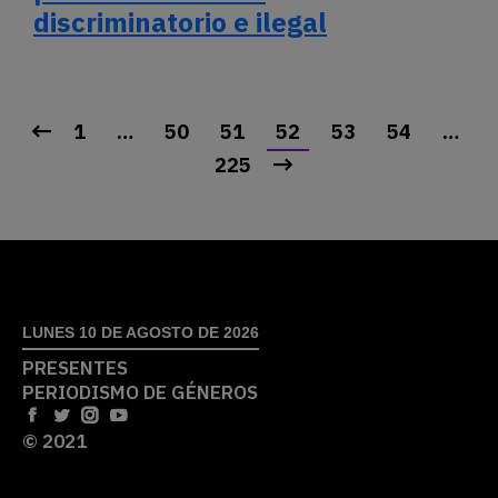
discriminatorio e ilegal
1
…
50
51
52
53
54
…
225
LUNES 10 DE AGOSTO DE 2026
PRESENTES
PERIODISMO DE GÉNEROS
© 2021