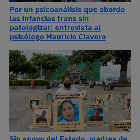
Por un psicoanálisis que aborde
las infancias trans sin
patologizar: entrevista al
psicólogo Mauricio Clavero
Sin apoyo del Estado, madres de