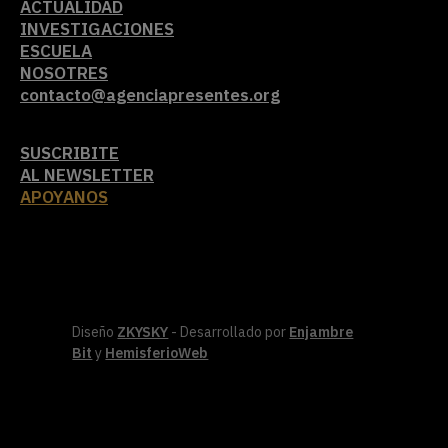
ACTUALIDAD
INVESTIGACIONES
ESCUELA
NOSOTRES
contacto@agenciapresentes.org
SUSCRIBITE
AL NEWSLETTER
APOYANOS
Diseño
ZKYSKY
- Desarrollado por
Enjambre
Bit
y
HemisferioWeb