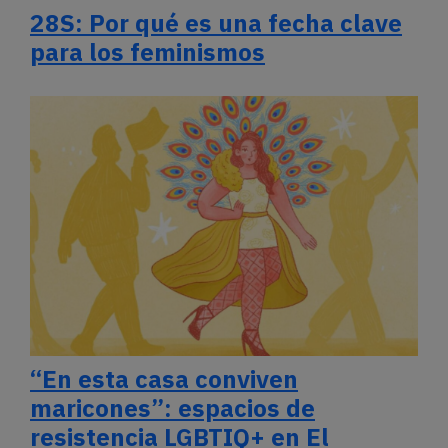
28S: Por qué es una fecha clave
para los feminismos
“En esta casa conviven
maricones”: espacios de
resistencia LGBTIQ+ en El