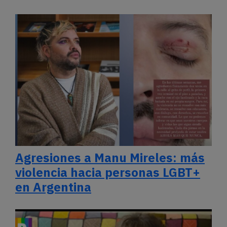
Agresiones a Manu Mireles: más
violencia hacia personas LGBT+
en Argentina