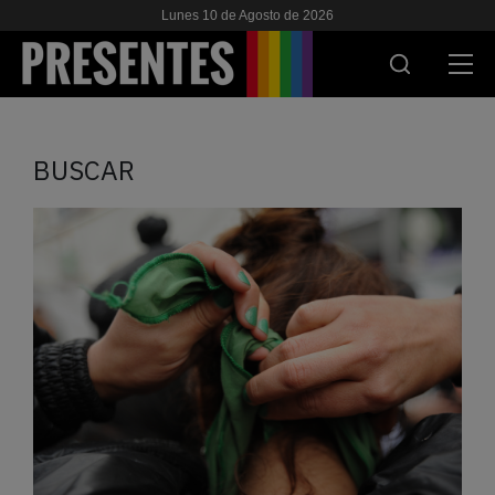
Lunes 10 de Agosto de 2026
ACTUALIDAD
BUSCAR
INVESTIGACIONES
VIH & SIDA
ESCUELA
NOSOTRES
APOYANOS
ES
EN