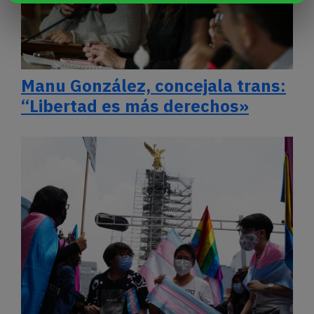
Manu González, concejala trans:
“Libertad es más derechos»