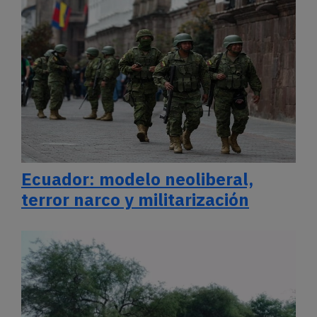
Ecuador: modelo neoliberal,
terror narco y militarización