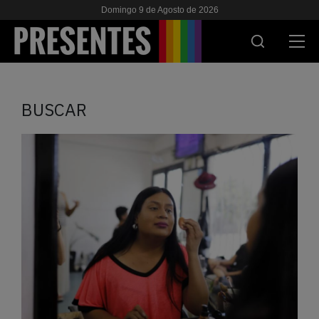
Domingo 9 de Agosto de 2026
ACTUALIDAD
BUSCAR
INVESTIGACIONES
VIH & SIDA
ESCUELA
NOSOTRES
APOYANOS
ES
EN