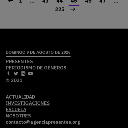
1
…
43
44
45
46
47
…
225
DOMINGO 9 DE AGOSTO DE 2026
PRESENTES
PERIODISMO DE GÉNEROS
© 2021
ACTUALIDAD
INVESTIGACIONES
ESCUELA
NOSOTRES
contacto@agenciapresentes.org