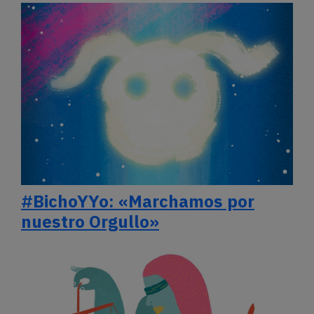
#BichoYYo: «Marchamos por
nuestro Orgullo»