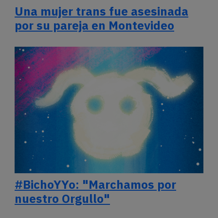
Una mujer trans fue asesinada
por su pareja en Montevideo
#BichoYYo: "Marchamos por
nuestro Orgullo"