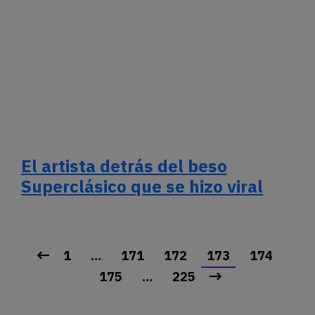
El artista detrás del beso
Superclásico que se hizo viral
1
…
171
172
173
174
175
…
225