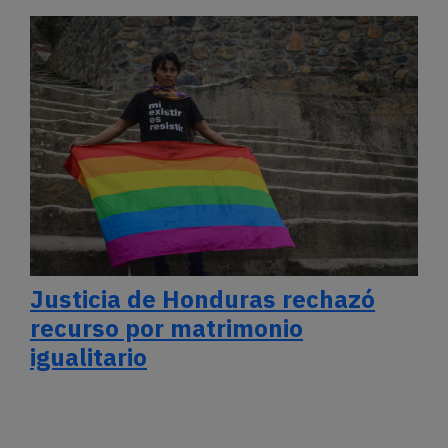
Justicia de Honduras rechazó
recurso por matrimonio
igualitario