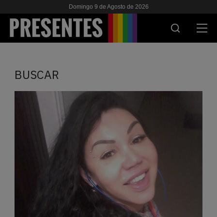
Domingo 9 de Agosto de 2026
ACTUALIDAD
BUSCAR
INVESTIGACIONES
VIH & SIDA
ESCUELA
NOSOTRES
APOYANOS
ES
EN