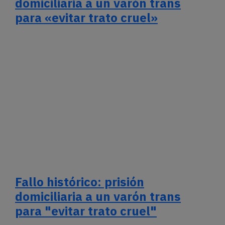
domiciliaria a un varón trans
para «evitar trato cruel»
Fallo histórico: prisión
domiciliaria a un varón trans
para "evitar trato cruel"