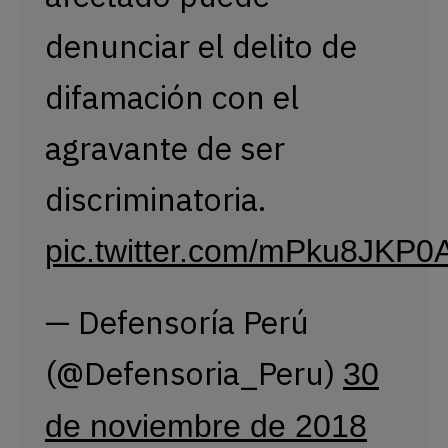
denunciar el delito de
difamación con el
agravante de ser
discriminatoria.
pic.twitter.com/mPku8JKP0
— Defensoría Perú
(@Defensoria_Peru)
30
de noviembre de 2018