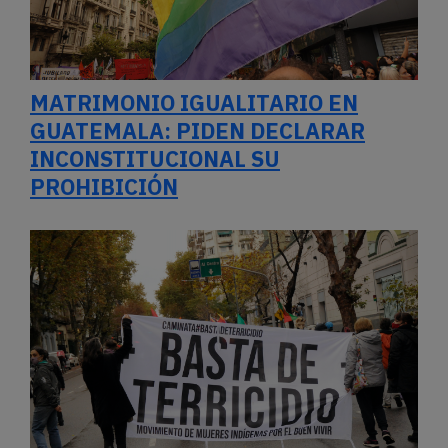
MATRIMONIO IGUALITARIO EN
GUATEMALA: PIDEN DECLARAR
INCONSTITUCIONAL SU
PROHIBICIÓN