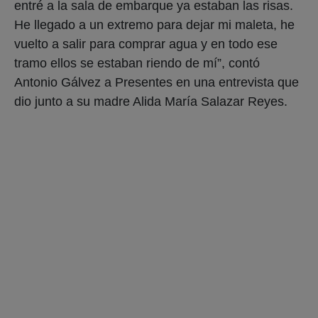
entré a la sala de embarque ya estaban las risas.
He llegado a un extremo para dejar mi maleta, he
vuelto a salir para comprar agua y en todo ese
tramo ellos se estaban riendo de mí”, contó
Antonio Gálvez a Presentes en una entrevista que
dio junto a su madre Alida María Salazar Reyes.