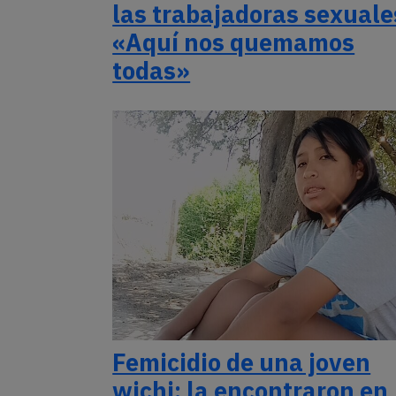
las trabajadoras sexuale
«Aquí nos quemamos
todas»
Femicidio de una joven
wichi: la encontraron en