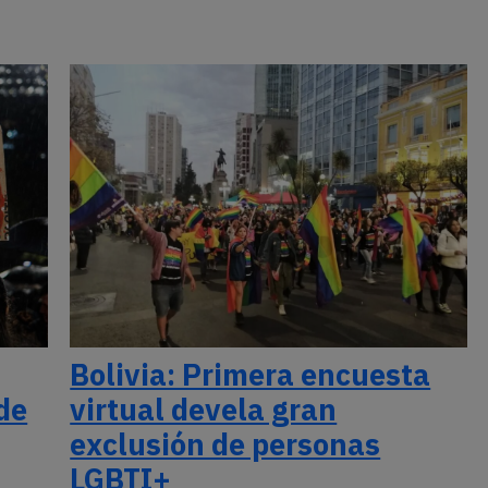
Bolivia: Primera encuesta
de
virtual devela gran
exclusión de personas
LGBTI+