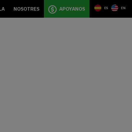
LA
NOSOTRES
APOYANOS
ES
EN