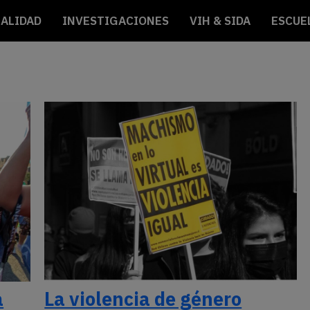
ALIDAD
INVESTIGACIONES
VIH & SIDA
ESCUE
a
La violencia de género