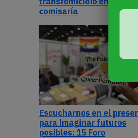
transfemicidio en una
comisaría
Escucharnos en el prese
para imaginar futuros
posibles: 15 Foro