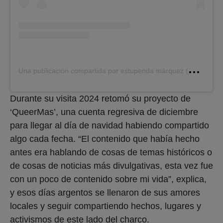
U
na publicación compartida por estupenda márquez (@estupendamarquez)
Durante su visita 2024 retomó su proyecto de
‘QueerMas’, una cuenta regresiva de diciembre
para llegar al día de navidad habiendo compartido
algo cada fecha. “El contenido que había hecho
antes era hablando de cosas de temas históricos o
de cosas de noticias más divulgativas, esta vez fue
con un poco de contenido sobre mi vida”, explica,
y esos días argentos se llenaron de sus amores
locales y seguir compartiendo hechos, lugares y
activismos de este lado del charco.