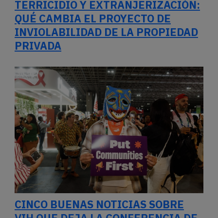
TERRICIDIO Y EXTRANJERIZACIÓN:
QUÉ CAMBIA EL PROYECTO DE
INVIOLABILIDAD DE LA PROPIEDAD
PRIVADA
CINCO BUENAS NOTICIAS SOBRE
VIH QUE DEJA LA CONFERENCIA DE