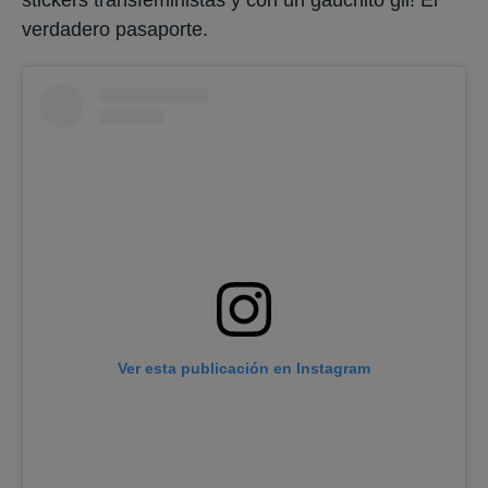
stickers transfeministas y con un gauchito gil! El
verdadero pasaporte.
Ver esta publicación en Instagram