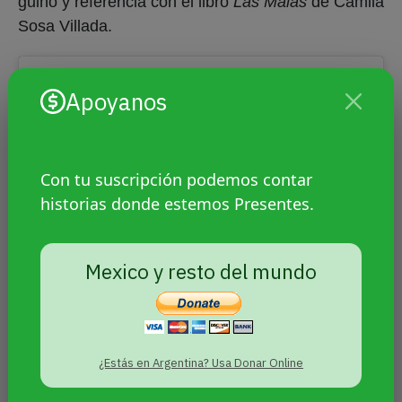
guiño y referencia con el libro
Las Malas
de Camila
Sosa Villada.
Apoyanos
Con tu suscripción podemos contar
historias donde estemos Presentes.
Mexico y resto del mundo
Ver esta publicación en Instagram
¿Estás en Argentina? Usa Donar Online