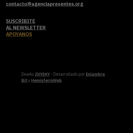
contacto@agenciapresentes.org
SUSCRIBITE
AL NEWSLETTER
APOYANOS
Diseño
ZKYSKY
- Desarrollado por
Enjambre
Bit
y
HemisferioWeb