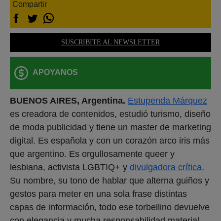
Compartir
SUSCRIBITE AL NEWSLETTER
APOYANOS
BUENOS AIRES, Argentina.
Estupenda Márquez
es creadora de contenidos, estudió turismo, diseño
de moda publicidad y tiene un master de marketing
digital. Es española y con un corazón arco iris más
que argentino. Es orgullosamente queer y
lesbiana, activista LGBTIQ+ y
divulgadora crítica
.
Su nombre, su tono de hablar que alterna guiños y
gestos para meter en una sola frase distintas
capas de información, todo ese torbellino devuelve
con elegancia y mucha responsabilidad material