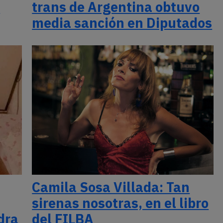
a
trans de Argentina obtuvo
media sanción en Diputados
Camila Sosa Villada: Tan
sirenas nosotras, en el libro
dra
del FILBA