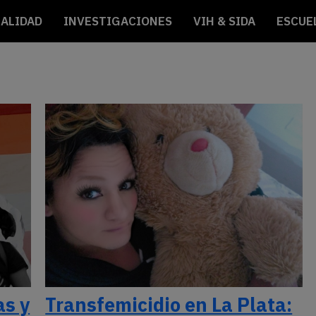
ALIDAD
INVESTIGACIONES
VIH & SIDA
ESCUE
as y
Transfemicidio en La Plata: