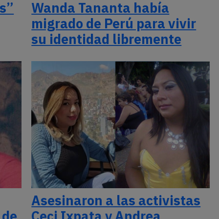
as”
Wanda Tananta había
migrado de Perú para vivir
su identidad libremente
Asesinaron a las activistas
 de
Ceci Ixpata y Andrea