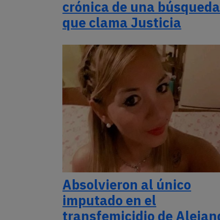
crónica de una búsqued
que clama Justicia
Absolvieron al único
imputado en el
transfemicidio de Alejan