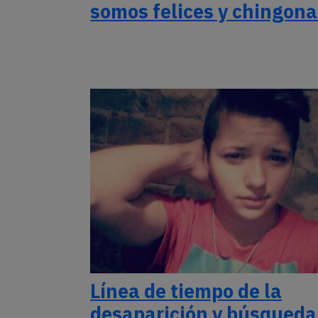
somos felices y chingon
Línea de tiempo de la
desaparición y búsqueda