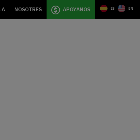
LA
NOSOTRES
APOYANOS
ES
EN