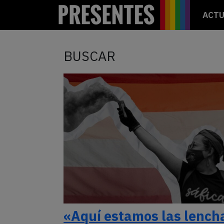
ACTU
BUSCAR
«Aquí estamos las lench