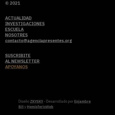
© 2021
ACTUALIDAD
INVESTIGACIONES
ESCUELA
NOSOTRES
contacto@agenciapresentes.org
SUSCRIBITE
AL NEWSLETTER
APOYANOS
Diseño
ZKYSKY
- Desarrollado por
Enjambre
Bit
y
HemisferioWeb