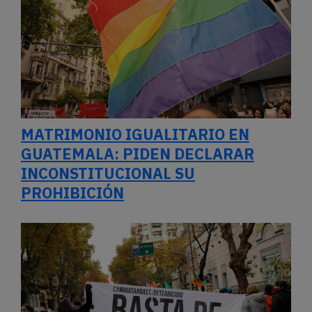
MATRIMONIO IGUALITARIO EN
GUATEMALA: PIDEN DECLARAR
INCONSTITUCIONAL SU
PROHIBICIÓN