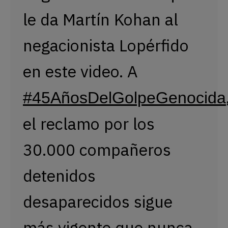
le da Martín Kohan al
negacionista Lopérfido
en este video. A
#45AñosDelGolpeGenocida
el reclamo por los
30.000 compañeros
detenidos
desaparecidos sigue
más vigente que nunca.