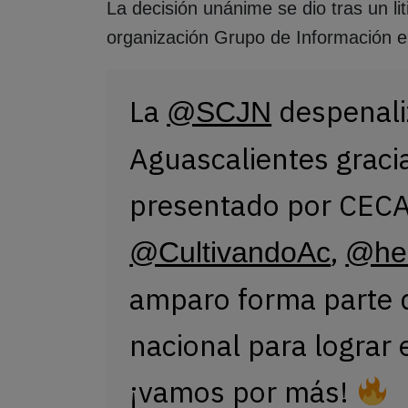
La decisión unánime se dio tras un lit
organización Grupo de Información e
La
despenali
@SCJN
Aguascalientes graci
presentado por CEC
,
@CultivandoAc
@he
amparo forma parte d
nacional para lograr 
¡vamos por más!