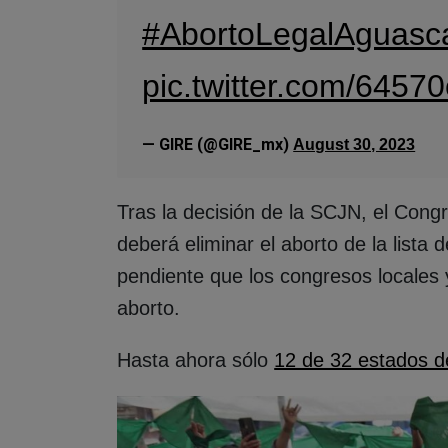
#AbortoLegalAguasca
pic.twitter.com/645
— GIRE (@GIRE_mx)
August 30, 2023
Tras la decisión de la SCJN, el Congr
deberá eliminar el aborto de la lista
pendiente que los congresos locales 
aborto.
Hasta ahora sólo
12 de 32 estados d