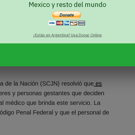
Mexico y resto del mundo
 capacitación y desconocimiento del
retardos para obtener sus documentos de
¿Estás en Argentina? Usa Donar Online
a de los activismos y
a de la Nación (SCJN) resolvió que
es
jeres y personas gestantes que deciden
al médico que brinda este servicio. La
Código Penal Federal y que el personal de