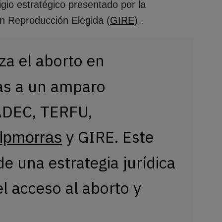
igio estratégico presentado por la
n Reproducción Elegida (
GIRE
) .
za el aborto en
as a un amparo
ADEC, TERFU,
y GIRE. Este
lpmorras
e una estrategia jurídica
el acceso al aborto y