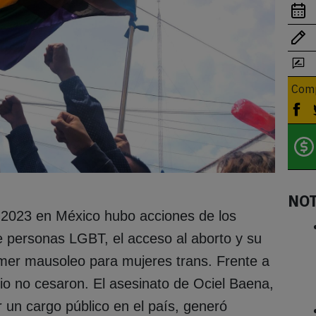
Comp
NO
2023 en México hubo acciones de los
de personas LGBT, el acceso al aborto y su
rimer mausoleo para mujeres trans. Frente a
odio no cesaron. El asesinato de Ociel Baena,
 un cargo público en el país, generó