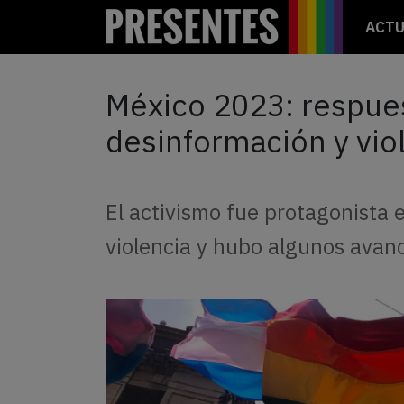
ACTU
México 2023: respues
desinformación y vio
El activismo fue protagonista 
violencia y hubo algunos avan