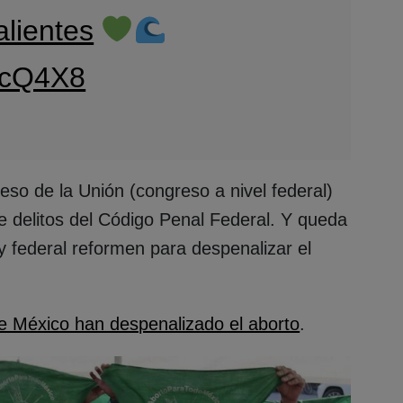
lientes
70cQ4X8
eso de la Unión (congreso a nivel federal)
 de delitos del Código Penal Federal. Y queda
y federal reformen para despenalizar el
e México han despenalizado el aborto
.