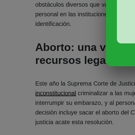
obstáculos diversos que van de la no
personal en las instituciones hasta 
identificación.
Aborto: una victori
recursos legales
Este año la Suprema Corte de Justici
inconstitucional
criminalizar a las mu
interrumpir su embarazo, y al person
decisión incluye sacar el aborto del 
justicia acate esta resolución.