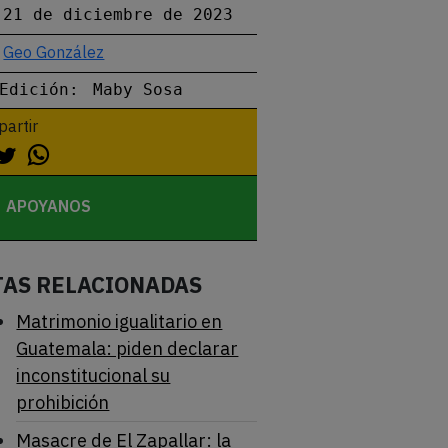
21 de diciembre de 2023
Geo González
Edición:
Maby Sosa
artir
APOYANOS
TAS RELACIONADAS
Matrimonio igualitario en
Guatemala: piden declarar
inconstitucional su
prohibición
Masacre de El Zapallar: la