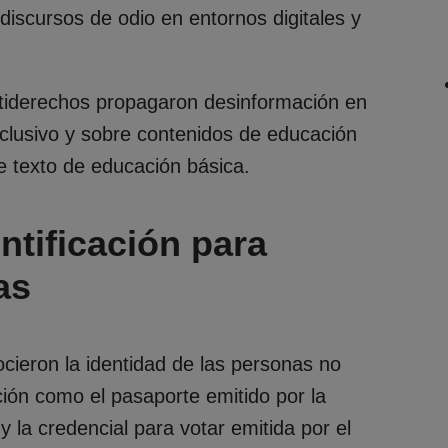
discursos de odio en entornos digitales y
tiderechos propagaron desinformación en
nclusivo y sobre contenidos de educación
de texto de educación básica.
tificación para
as
ocieron la identidad de las personas no
ción como el pasaporte emitido por la
y la credencial para votar emitida por el