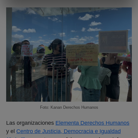
Foto: Kanan Derechos Humanos
Las organizaciones
Elementa Derechos Humanos
y el
Centro de Justicia, Democracia e Igualdad