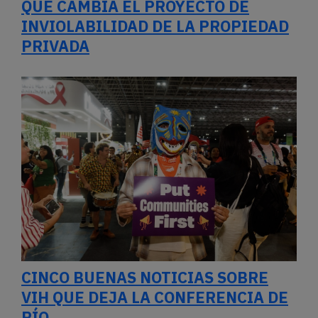
QUÉ CAMBIA EL PROYECTO DE
INVIOLABILIDAD DE LA PROPIEDAD
PRIVADA
CINCO BUENAS NOTICIAS SOBRE
VIH QUE DEJA LA CONFERENCIA DE
RÍO