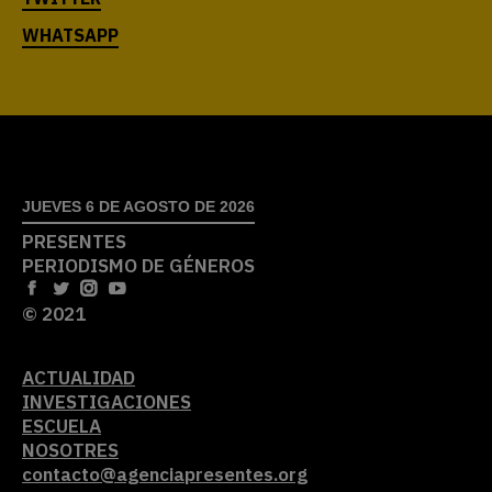
JUEVES 6 DE AGOSTO DE 2026
PRESENTES
PERIODISMO DE GÉNEROS
© 2021
ACTUALIDAD
INVESTIGACIONES
ESCUELA
NOSOTRES
contacto@agenciapresentes.org