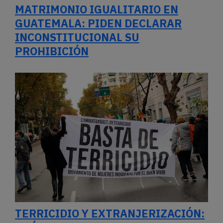
MATRIMONIO IGUALITARIO EN
GUATEMALA: PIDEN DECLARAR
INCONSTITUCIONAL SU
PROHIBICIÓN
TERRICIDIO Y EXTRANJERIZACIÓN: