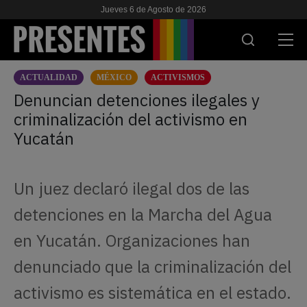
Jueves 6 de Agosto de 2026
ACTUALIDAD
MÉXICO
ACTIVISMOS
ACTUALIDAD
Denuncian detenciones ilegales y
criminalización del activismo en
INVESTIGACIONES
Yucatán
VIH & SIDA
ESCUELA
Un juez declaró ilegal dos de las
NOSOTRES
detenciones en la Marcha del Agua
en Yucatán. Organizaciones han
APOYANOS
denunciado que la criminalización del
activismo es sistemática en el estado.
ES
EN