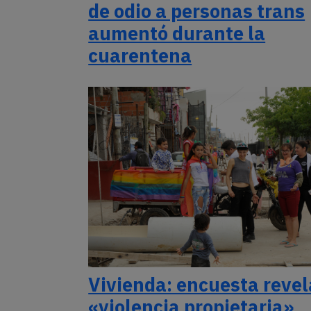
de odio a personas trans
aumentó durante la
cuarentena
Vivienda: encuesta revel
«violencia propietaria»