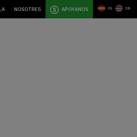
LA
NOSOTRES
APOYANOS
ES
EN