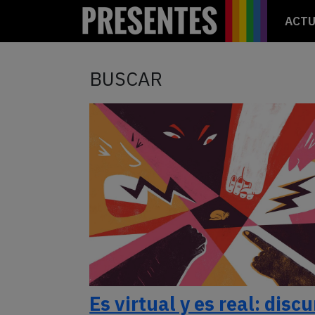
ACTU
BUSCAR
Es virtual y es real: disc