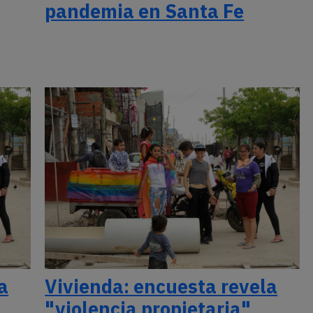
pandemia en Santa Fe
a
Vivienda: encuesta revela
"violencia propietaria"