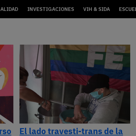
ALIDAD
INVESTIGACIONES
VIH & SIDA
ESCUE
urso
El lado travesti-trans de la