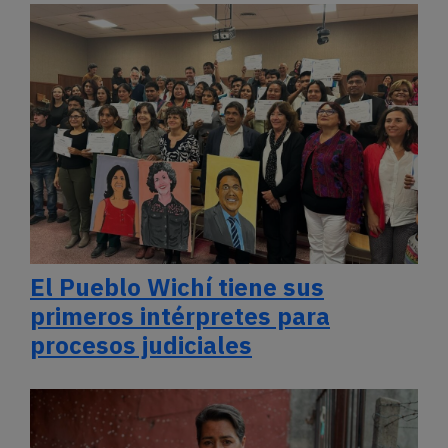
El Pueblo Wichí tiene sus
primeros intérpretes para
procesos judiciales