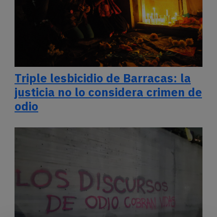
Triple lesbicidio de Barracas: la
justicia no lo considera crimen de
odio