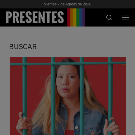
Viernes 7 de Agosto de 2026
ACTUALIDAD
BUSCAR
INVESTIGACIONES
VIH & SIDA
ESCUELA
NOSOTRES
APOYANOS
ES
EN