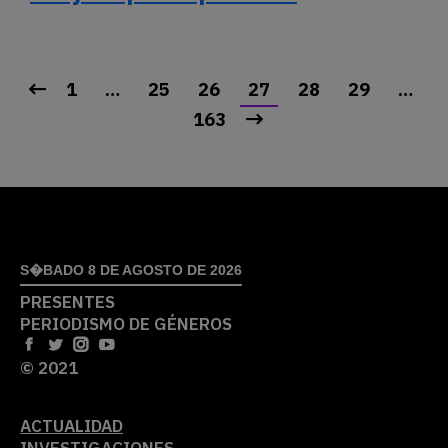
1
…
25
26
27
28
29
…
163
S�BADO 8 DE AGOSTO DE 2026
PRESENTES
PERIODISMO DE GÉNEROS
© 2021
ACTUALIDAD