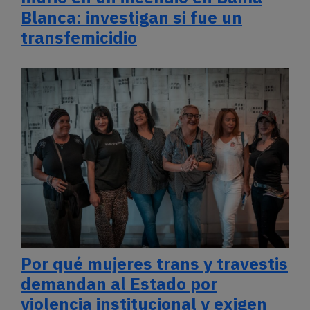
Blanca: investigan si fue un
transfemicidio
Por qué mujeres trans y travestis
demandan al Estado por
violencia institucional y exigen