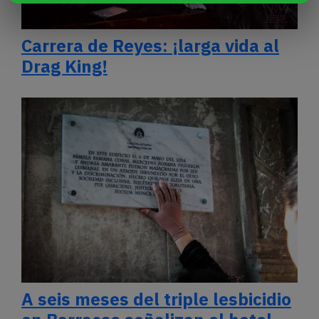
Carrera de Reyes: ¡larga vida al
Drag King!
A seis meses del triple lesbicidio