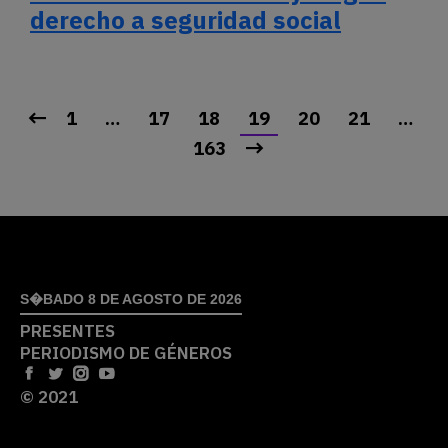
derecho a seguridad social
1
…
17
18
19
20
21
…
163
S�BADO 8 DE AGOSTO DE 2026
PRESENTES
PERIODISMO DE GÉNEROS
© 2021