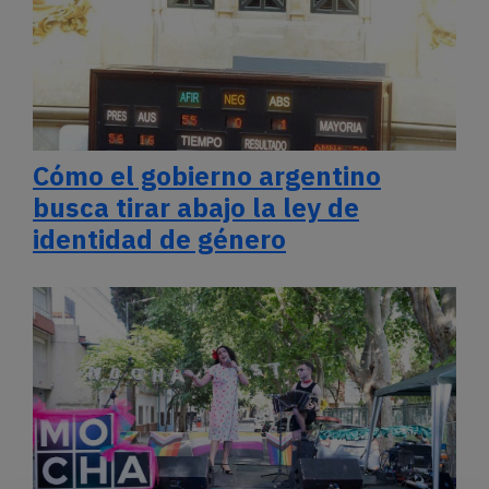
Cómo el gobierno argentino
busca tirar abajo la ley de
identidad de género