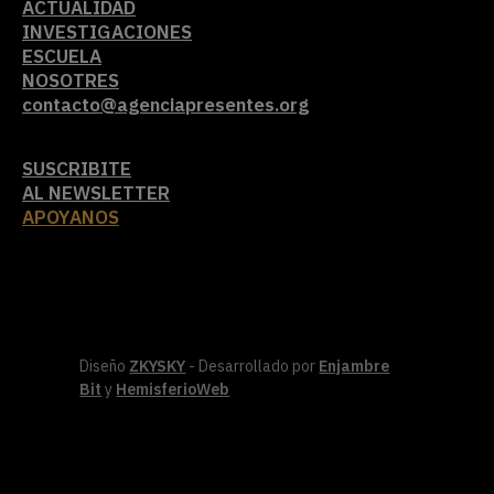
ACTUALIDAD
INVESTIGACIONES
ESCUELA
NOSOTRES
contacto@agenciapresentes.org
SUSCRIBITE
AL NEWSLETTER
APOYANOS
Diseño
ZKYSKY
- Desarrollado por
Enjambre
Bit
y
HemisferioWeb