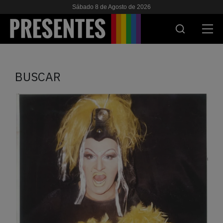
Sábado 8 de Agosto de 2026
ACTUALIDAD
BUSCAR
INVESTIGACIONES
VIH & SIDA
ESCUELA
NOSOTRES
APOYANOS
ES
EN