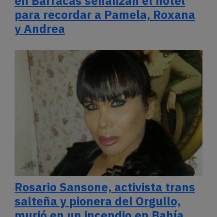
en Barracas señalizan el hotel
para recordar a Pamela, Roxana
y Andrea
Rosario Sansone, activista trans
salteña y pionera del Orgullo,
murió en un incendio en Bahía