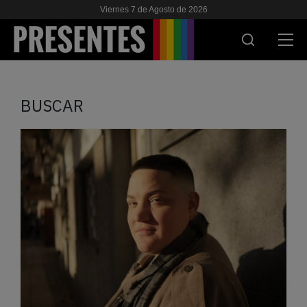
Viernes 7 de Agosto de 2026
ACTUALIDAD
BUSCAR
INVESTIGACIONES
VIH & SIDA
ESCUELA
NOSOTRES
APOYANOS
ES
EN