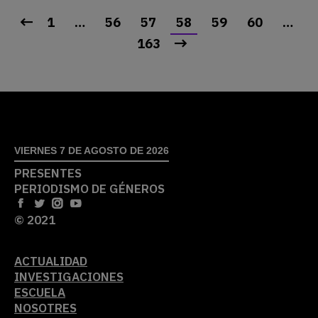
1
…
56
57
58
59
60
…
163
VIERNES 7 DE AGOSTO DE 2026
PRESENTES
PERIODISMO DE GÉNEROS
© 2021
ACTUALIDAD
INVESTIGACIONES
ESCUELA
NOSOTRES