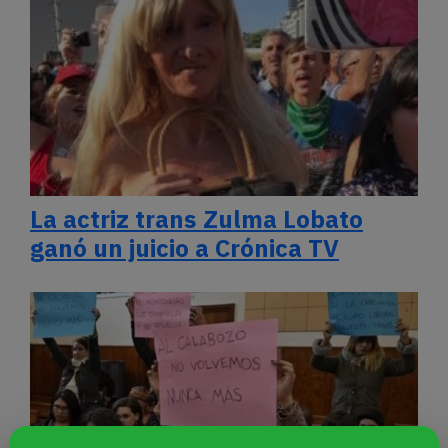
La actriz trans Zulma Lobato
ganó un juicio a Crónica TV