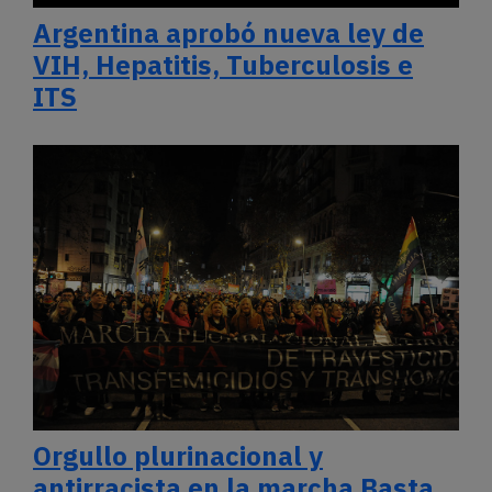
Argentina aprobó nueva ley de
VIH, Hepatitis, Tuberculosis e
ITS
Orgullo plurinacional y
antirracista en la marcha Basta