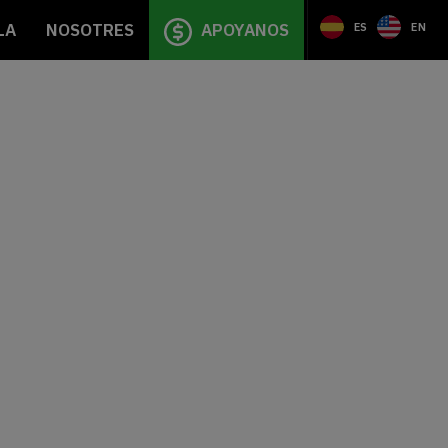
LA
NOSOTRES
APOYANOS
ES
EN