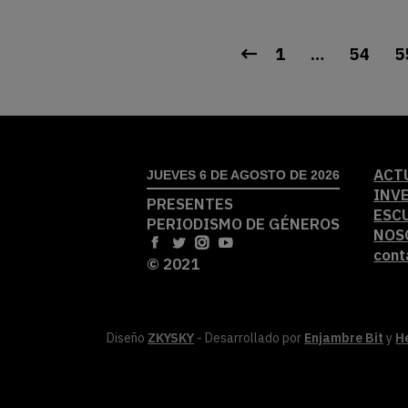
1
…
54
5
ACT
JUEVES 6 DE AGOSTO DE 2026
INV
PRESENTES
ESC
PERIODISMO DE GÉNEROS
NOS
cont
© 2021
Diseño
ZKYSKY
- Desarrollado por
Enjambre Bit
y
H