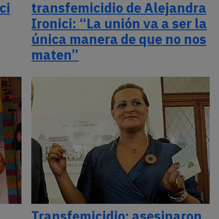
ci
transfemicidio de Alejandra
Ironici: “La unión va a ser la
única manera de que no nos
maten”
Transfemicidio: asesinaron