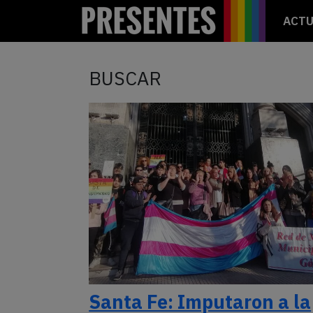
ACTU
BUSCAR
Santa Fe: Imputaron a la