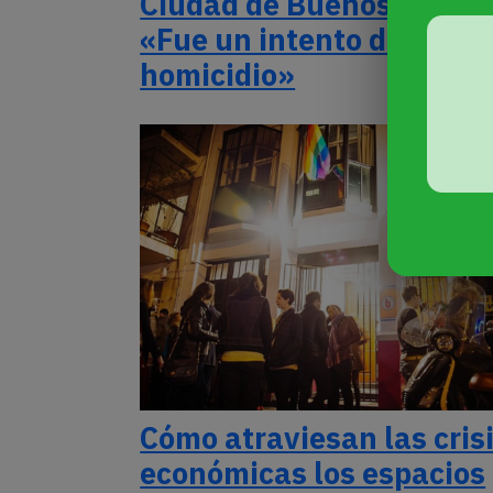
Ciudad de Buenos Aires:
«Fue un intento de
homicidio»
Cómo atraviesan las cris
económicas los espacios