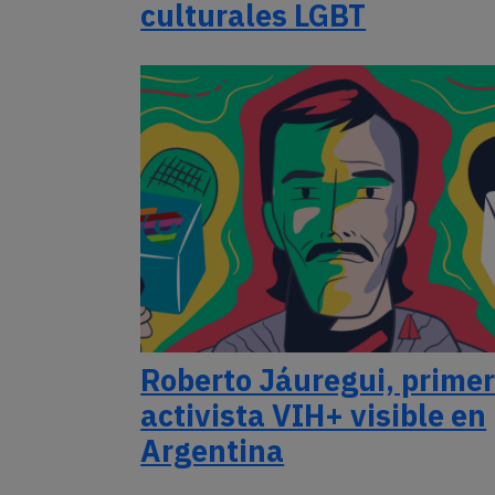
culturales LGBT
Roberto Jáuregui, prime
activista VIH+ visible en
Argentina