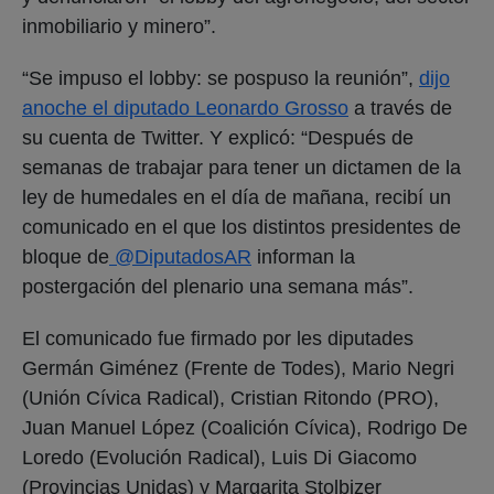
inmobiliario y minero”.
“Se impuso el lobby: se pospuso la reunión”,
dijo
anoche el diputado Leonardo Grosso
a través de
su cuenta de Twitter. Y explicó: “Después de
semanas de trabajar para tener un dictamen de la
ley de humedales en el día de mañana, recibí un
comunicado en el que los distintos presidentes de
bloque de
@DiputadosAR
informan la
postergación del plenario una semana más”.
El comunicado fue firmado por les diputades
Germán Giménez (Frente de Todes), Mario Negri
(Unión Cívica Radical), Cristian Ritondo (PRO),
Juan Manuel López (Coalición Cívica), Rodrigo De
Loredo (Evolución Radical), Luis Di Giacomo
(Provincias Unidas) y Margarita Stolbizer