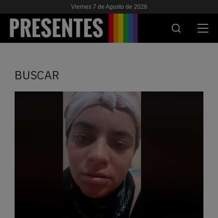
Viernes 7 de Agosto de 2026
ACTUALIDAD
BUSCAR
INVESTIGACIONES
VIH & SIDA
ESCUELA
NOSOTRES
APOYANOS
ES
EN