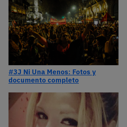
#3J Ni Una Menos: Fotos y
documento completo