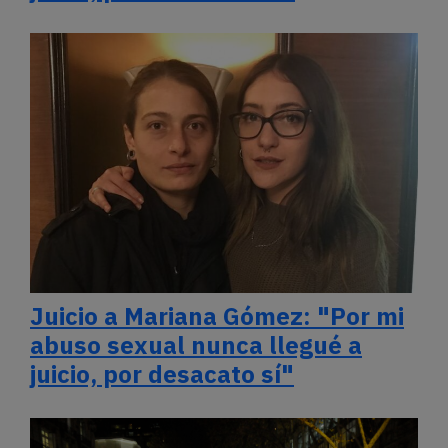
Juicio a Mariana Gómez: "Por mi
abuso sexual nunca llegué a
juicio, por desacato sí"