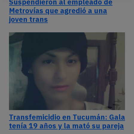
Suspendieron al empleado de
Metrovías que agredió a una
joven trans
Transfemicidio en Tucumán: Gala
tenía 19 años y la mató su pareja