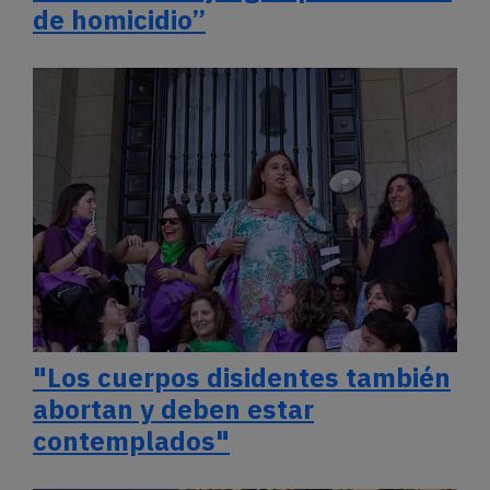
de homicidio”
"Los cuerpos disidentes también
abortan y deben estar
contemplados"