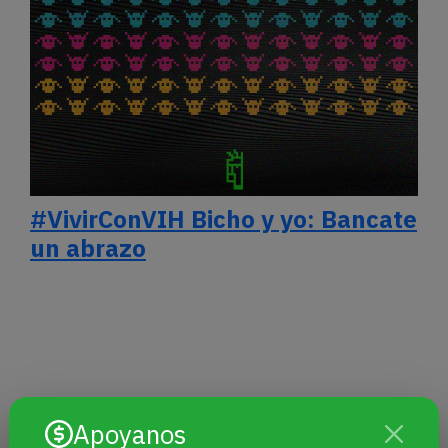
#VivirConVIH Bicho y yo: Bancate
un abrazo
Apoyanos