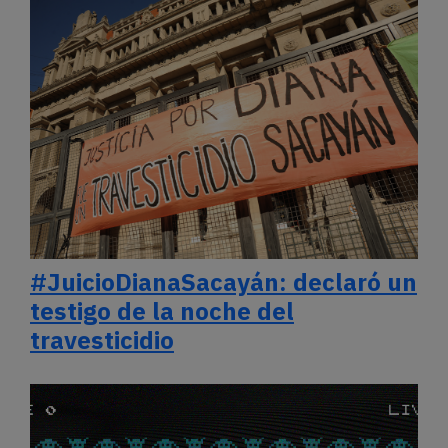
#JuicioDianaSacayán: declaró un
testigo de la noche del
travesticidio