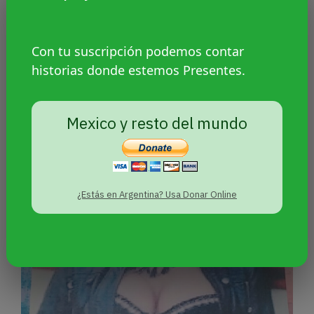
Con tu suscripción podemos contar
historias donde estemos Presentes.
Mariana Gómez va a juicio oral: la
jueza autorizó allanar su casa
Mexico y resto del mundo
¿Estás en Argentina? Usa Donar Online