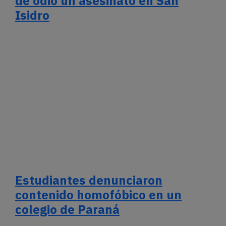
de odio un asesinato en San
Isidro
Estudiantes denunciaron
contenido homofóbico en un
colegio de Paraná