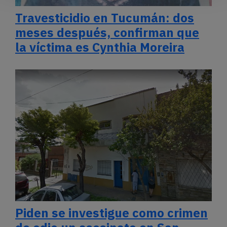
Travesticidio en Tucumán: dos
meses después, confirman que
la víctima es Cynthia Moreira
Piden se investigue como crimen