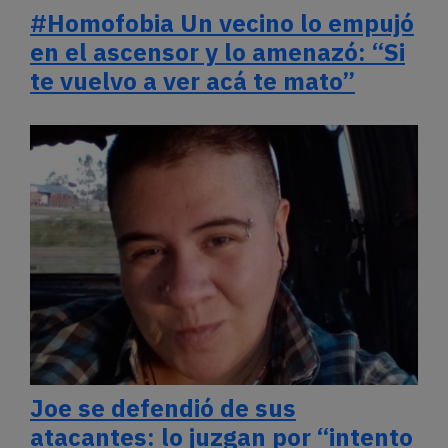
#Homofobia Un vecino lo empujó
en el ascensor y lo amenazó: “Si
te vuelvo a ver acá te mato”
Joe se defendió de sus
atacantes: lo juzgan por “intento