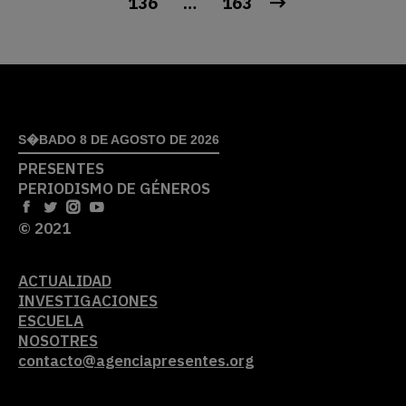
136
…
163
S�BADO 8 DE AGOSTO DE 2026
PRESENTES
PERIODISMO DE GÉNEROS
© 2021
ACTUALIDAD
INVESTIGACIONES
ESCUELA
NOSOTRES
contacto@agenciapresentes.org