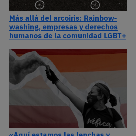
Más allá del arcoiris: Rainbow-
washing, empresas y derechos
humanos de la comunidad LGBT+
«Aquí estamos las lenchas y