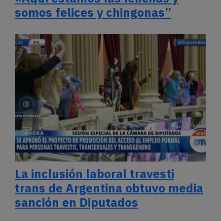
somos felices y chingonas”
La inclusión laboral travesti
trans de Argentina obtuvo media
sanción en Diputados