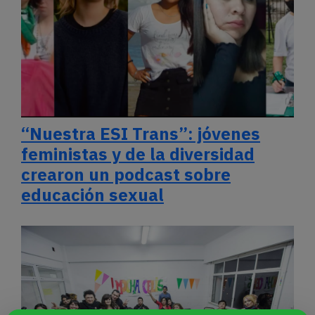
“Nuestra ESI Trans”: jóvenes
feministas y de la diversidad
crearon un podcast sobre
educación sexual