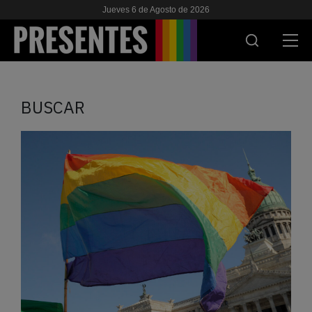
Jueves 6 de Agosto de 2026
ACTUALIDAD
BUSCAR
INVESTIGACIONES
VIH & SIDA
ESCUELA
NOSOTRES
APOYANOS
ES
EN