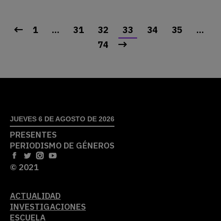
1
…
31
32
33
34
35
…
74
JUEVES 6 DE AGOSTO DE 2026
PRESENTES
PERIODISMO DE GÉNEROS
© 2021
ACTUALIDAD
INVESTIGACIONES
ESCUELA