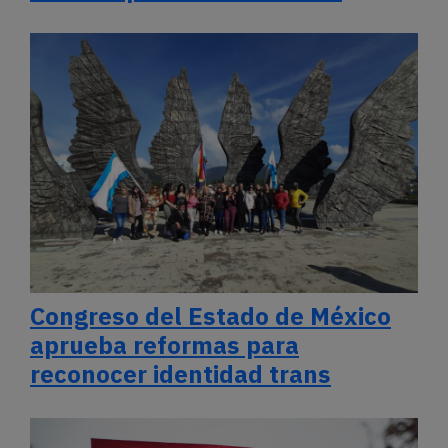
Congreso del Estado de México
aprueba reformas para
reconocer identidad trans