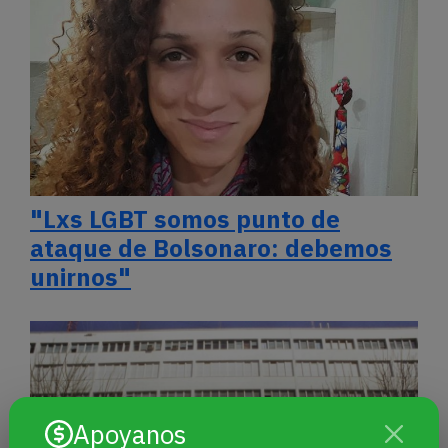
"Lxs LGBT somos punto de
ataque de Bolsonaro: debemos
unirnos"
Apoyanos