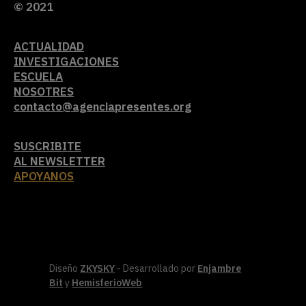
© 2021
ACTUALIDAD
INVESTIGACIONES
ESCUELA
NOSOTRES
contacto@agenciapresentes.org
SUSCRIBITE
AL NEWSLETTER
APOYANOS
Diseño
ZKYSKY
- Desarrollado por
Enjambre
Bit
y
HemisferioWeb