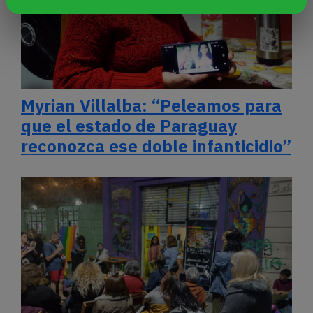
Myrian Villalba: “Peleamos para
que el estado de Paraguay
reconozca ese doble infanticidio”