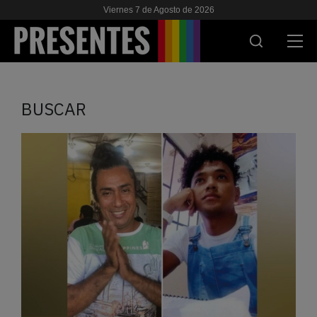
Viernes 7 de Agosto de 2026
ACTUALIDAD
BUSCAR
INVESTIGACIONES
VIH & SIDA
ESCUELA
NOSOTRES
APOYANOS
ES
EN