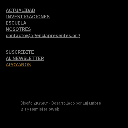
ACTUALIDAD
INVESTIGACIONES
ESCUELA
NOSOTRES
contacto@agenciapresentes.org
SUSCRIBITE
AL NEWSLETTER
APOYANOS
Diseño
ZKYSKY
- Desarrollado por
Enjambre
Bit
y
HemisferioWeb