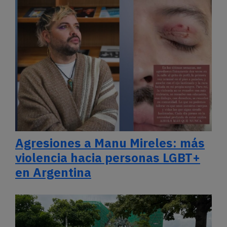
Agresiones a Manu Mireles: más
violencia hacia personas LGBT+
en Argentina