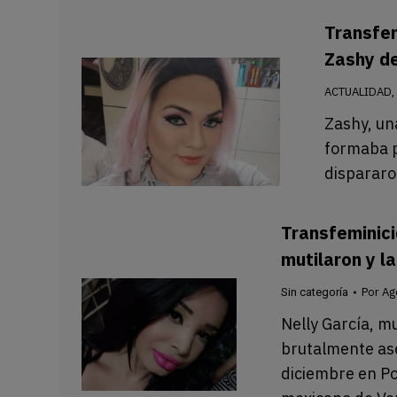
Transfem
Zashy de
ACTUALIDAD
Zashy, un
formaba p
dispararo
Transfeminici
mutilaron y la
Por
Ag
Sin categoría
Nelly García, mu
brutalmente as
diciembre en Po