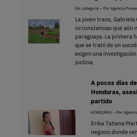
Sin categoría
Por
Agencia Prese
La joven trans, Gabriela
circunstancias que aún n
paraguaya. La primera hi
que se trató de un suic
exigen una investigación
justicia.
A pocos días de
Honduras, asesi
partido
HONDURAS
Por
Agenci
Erika Tatiana Mar
negocio donde ven