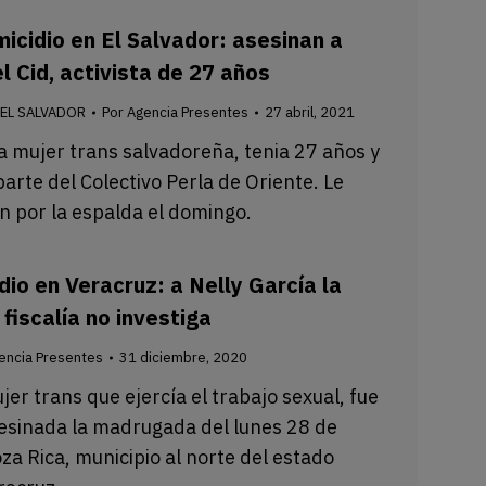
icidio en El Salvador: asesinan a
l Cid, activista de 27 años
EL SALVADOR
Por
Agencia Presentes
27 abril, 2021
,
a mujer trans salvadoreña, tenia 27 años y
arte del Colectivo Perla de Oriente. Le
n por la espalda el domingo.
dio en Veracruz: a Nelly García la
 fiscalía no investiga
encia Presentes
31 diciembre, 2020
jer trans que ejercía el trabajo sexual, fue
esinada la madrugada del lunes 28 de
za Rica, municipio al norte del estado