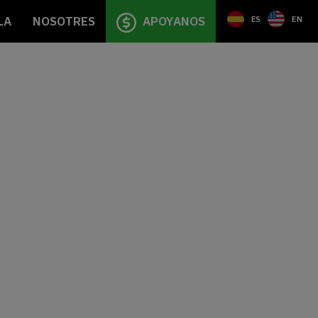
LA
NOSOTRES
APOYANOS
ES
EN