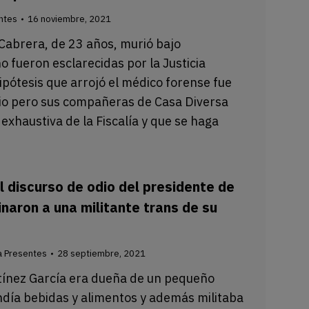
ntes
16 noviembre, 2021
 Cabrera, de 23 años, murió bajo
o fueron esclarecidas por la Justicia
pótesis que arrojó el médico forense fue
idio pero sus compañeras de Casa Diversa
 exhaustiva de la Fiscalía y que se haga
l discurso de odio del presidente de
naron a una militante trans de su
a Presentes
28 septiembre, 2021
tínez García era dueña de un pequeño
día bebidas y alimentos y además militaba