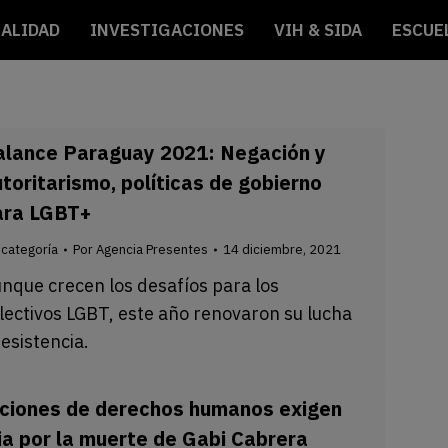
ALIDAD
INVESTIGACIONES
VIH & SIDA
ESCUE
alance Paraguay 2021: Negación y
toritarismo, políticas de gobierno
ara LGBT+
 categoría
Por
Agencia Presentes
14 diciembre, 2021
nque crecen los desafíos para los
lectivos LGBT, este año renovaron su lucha
resistencia.
aciones de derechos humanos exigen
cia por la muerte de Gabi Cabrera