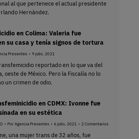
onal al que pertenece el actual presidente
rlando Hernández.
cidio en Colima: Valeria fue
n su casa y tenía signos de tortura
ncia Presentes
9 julio, 2021
transfemicidio reportado en lo que va del
, oeste de México. Pero la Fiscalía no lo
mo un crimen de odio.
nsfeminicidio en CDMX: Ivonne fue
sinada en su estética
CO
Por
Agencia Presentes
6 julio, 2021
2 Comentarios
ne, una mujer trans de 32 años, fue