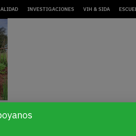
ALIDAD
INVESTIGACIONES
VIH & SIDA
ESCUE
poyanos