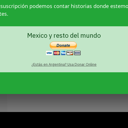
 suscripción podemos contar historias donde estem
tes.
Mexico y resto del mundo
¿Estás en Argentina? Usa Donar Online