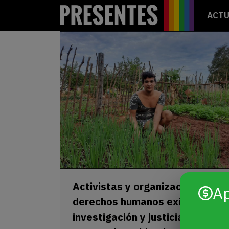
ACTU
Activistas y organizaciones de
A
derechos humanos exigen
investigación y justicia por la