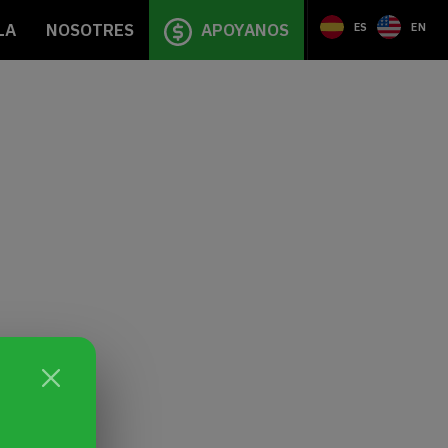
LA
NOSOTRES
APOYANOS
ES
EN