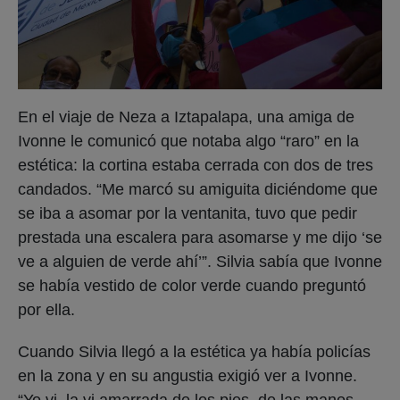
En el viaje de Neza a Iztapalapa, una amiga de
Ivonne le comunicó que notaba algo “raro” en la
estética: la cortina estaba cerrada con dos de tres
candados. “Me marcó su amiguita diciéndome que
se iba a asomar por la ventanita, tuvo que pedir
prestada una escalera para asomarse y me dijo ‘se
ve a alguien de verde ahí’”. Silvia sabía que Ivonne
se había vestido de color verde cuando preguntó
por ella.
Cuando Silvia llegó a la estética ya había policías
en la zona y en su angustia exigió ver a Ivonne.
“Yo vi, la vi amarrada de los pies, de las manos,