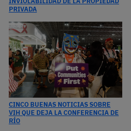
INVIOLABILIDAD DE LA PROPIEDAD
PRIVADA
CINCO BUENAS NOTICIAS SOBRE
VIH QUE DEJA LA CONFERENCIA DE
RÍO