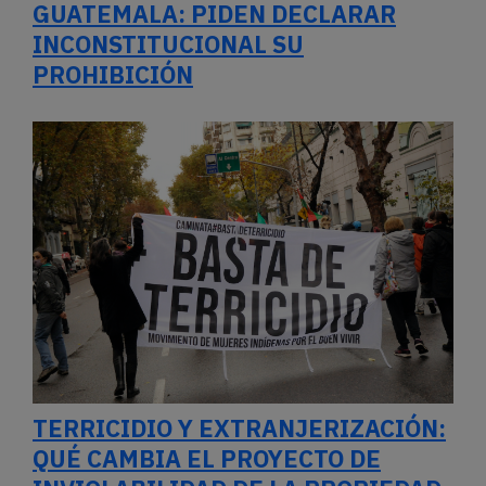
GUATEMALA: PIDEN DECLARAR
INCONSTITUCIONAL SU
PROHIBICIÓN
TERRICIDIO Y EXTRANJERIZACIÓN:
QUÉ CAMBIA EL PROYECTO DE