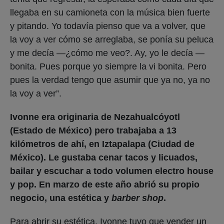
llegaba en su camioneta con la música bien fuerte
y pitando. Yo todavía pienso que va a volver, que
la voy a ver cómo se arreglaba, se ponía su peluca
y me decía —¿cómo me veo?. Ay, yo le decía —
bonita. Pues porque yo siempre la vi bonita. Pero
pues la verdad tengo que asumir que ya no, ya no
la voy a ver”.
Ivonne era originaria de Nezahualcóyotl
(Estado de México) pero trabajaba a 13
kilómetros de ahí, en Iztapalapa (Ciudad de
México). Le gustaba cenar tacos y licuados,
bailar y escuchar a todo volumen electro house
y pop. En marzo de este año abrió su propio
negocio, una estética y
barber shop
.
Para abrir su estética, Ivonne tuvo que vender un