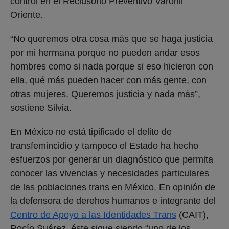
control en el Reclusorio Preventivo Varonil
Oriente.
“No queremos otra cosa más que se haga justicia
por mi hermana porque no pueden andar esos
hombres como si nada porque si eso hicieron con
ella, qué más pueden hacer con más gente, con
otras mujeres. Queremos justicia y nada más”,
sostiene Silvia.
En México no está tipificado el delito de
transfemincidio y tampoco el Estado ha hecho
esfuerzos por generar un diagnóstico que permita
conocer las vivencias y necesidades particulares
de las poblaciones trans en México. En opinión de
la defensora de derehos humanos e integrante del
Centro de Apoyo a las Identidades Trans
(CAIT),
Rocío Suárez, éste sigue siendo “uno de los