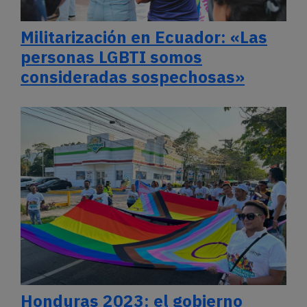
Militarización en Ecuador: «Las
personas LGBTI somos
consideradas sospechosas»
Honduras 2023: el gobierno