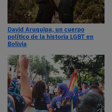
David Aruquipa, un cuerpo
político de la historia LGBT en
Bolivia