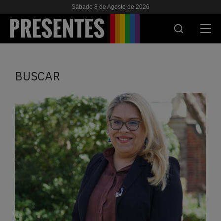
Sábado 8 de Agosto de 2026
ACTUALIDAD
BUSCAR
INVESTIGACIONES
VIH & SIDA
ESCUELA
NOSOTRES
APOYANOS
ES
EN