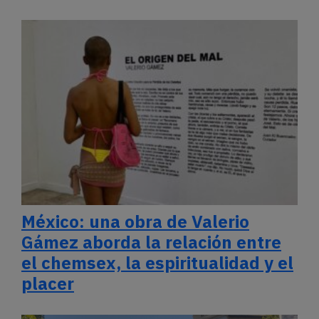
México: una obra de Valerio
Gámez aborda la relación entre
el chemsex, la espiritualidad y el
placer