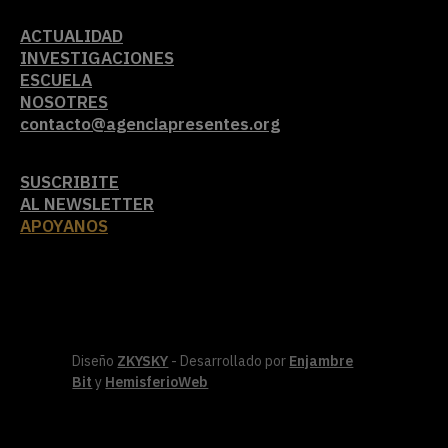
ACTUALIDAD
INVESTIGACIONES
ESCUELA
NOSOTRES
contacto@agenciapresentes.org
SUSCRIBITE
AL NEWSLETTER
APOYANOS
Diseño
ZKYSKY
- Desarrollado por
Enjambre
Bit
y
HemisferioWeb