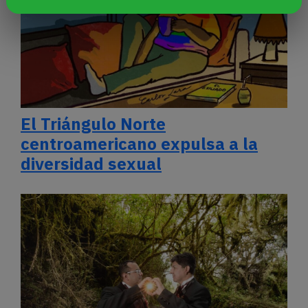
El Triángulo Norte
centroamericano expulsa a la
diversidad sexual