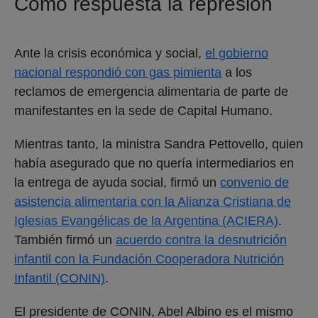
Como respuesta la represión
Ante la crisis económica y social,
el gobierno
nacional respondió con gas pimienta
a los
reclamos de emergencia alimentaria de parte de
manifestantes en la sede de Capital Humano.
Mientras tanto, la ministra Sandra Pettovello, quien
había asegurado que no quería intermediarios en
la entrega de ayuda social, firmó un
convenio de
asistencia alimentaria con la Alianza Cristiana de
Iglesias Evangélicas de la Argentina (ACIERA)
.
También firmó un
acuerdo contra la desnutrición
infantil con la Fundación Cooperadora Nutrición
Infantil (CONIN)
.
El presidente de CONIN, Abel Albino es el mismo