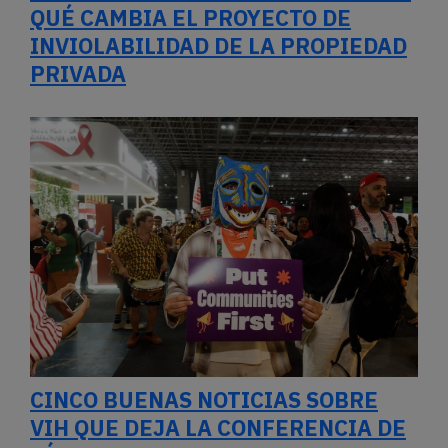
QUÉ CAMBIA EL PROYECTO DE
INVIOLABILIDAD DE LA PROPIEDAD
PRIVADA
CINCO BUENAS NOTICIAS SOBRE
VIH QUE DEJA LA CONFERENCIA DE