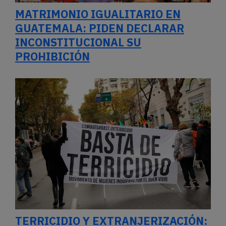
MATRIMONIO IGUALITARIO EN
GUATEMALA: PIDEN DECLARAR
INCONSTITUCIONAL SU
PROHIBICIÓN
TERRICIDIO Y EXTRANJERIZACIÓN: