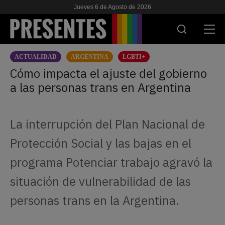
Jueves 6 de Agosto de 2026
ACTUALIDAD
ARGENTINA
LGBTI+
ACTUALIDAD
Cómo impacta el ajuste del gobierno
a las personas trans en Argentina
INVESTIGACIONES
VIH & SIDA
La interrupción del Plan Nacional de
ESCUELA
Protección Social y las bajas en el
NOSOTRES
programa Potenciar trabajo agravó la
situación de vulnerabilidad de las
APOYANOS
personas trans en la Argentina.
ES
EN