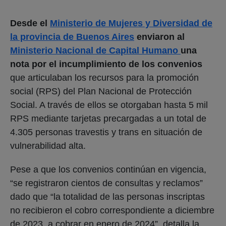
Desde el
Ministerio de Mujeres y Diversidad de
la provincia de Buenos Aires
enviaron al
Ministerio Nacional de Capital Humano
una
nota por el incumplimiento de los convenios
que articulaban los recursos para la promoción
social (RPS) del Plan Nacional de Protección
Social. A través de ellos se otorgaban hasta 5 mil
RPS mediante tarjetas precargadas a un total de
4.305 personas travestis y trans en situación de
vulnerabilidad alta.
Pese a que los convenios continúan en vigencia,
“se registraron cientos de consultas y reclamos”
dado que “la totalidad de las personas inscriptas
no recibieron el cobro correspondiente a diciembre
de 2023, a cobrar en enero de 2024”, detalla la