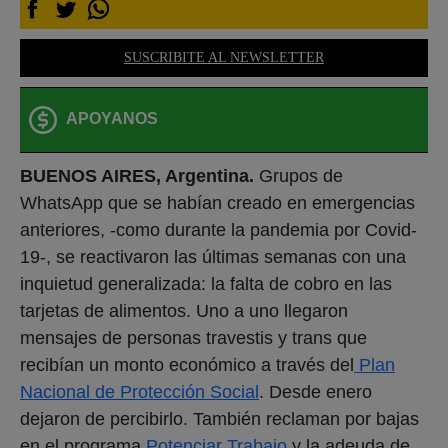
SUSCRIBITE AL NEWSLETTER
APOYANOS
BUENOS AIRES, Argentina.
Grupos de
WhatsApp que se habían creado en emergencias
anteriores, -como durante la pandemia por Covid-
19-, se reactivaron las últimas semanas con una
inquietud generalizada: la falta de cobro en las
tarjetas de alimentos. Uno a uno llegaron
mensajes de personas travestis y trans que
recibían un monto económico a través del
Plan
Nacional de Protección Social
. Desde enero
dejaron de percibirlo. También reclaman por bajas
en el programa
Potenciar Trabajo
y la adeuda de