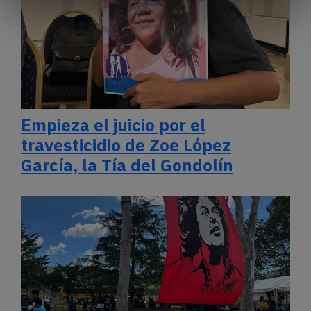
Empieza el juicio por el
travesticidio de Zoe López
García, la Tía del Gondolín