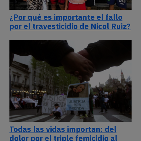
¿Por qué es importante el fallo
por el travesticidio de Nicol Ruiz?
Todas las vidas importan: del
dolor por el triple femicidio al