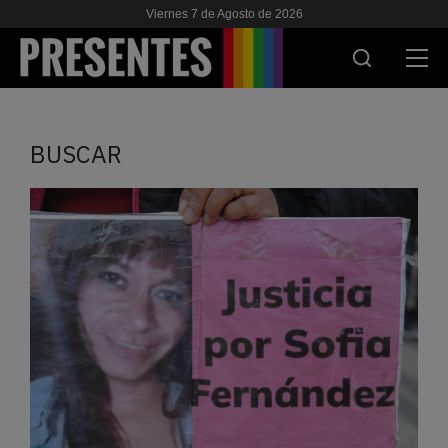
Viernes 7 de Agosto de 2026
ACTUALIDAD
BUSCAR
INVESTIGACIONES
VIH & SIDA
ESCUELA
NOSOTRES
APOYANOS
ES
EN