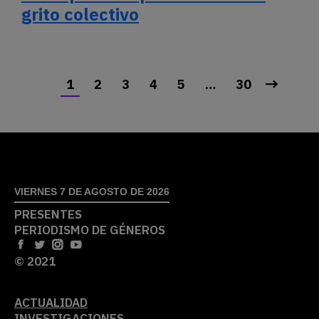
grito colectivo
1
2
3
4
5
…
30
VIERNES 7 DE AGOSTO DE 2026
PRESENTES
PERIODISMO DE GÉNEROS
© 2021
ACTUALIDAD
INVESTIGACIONES