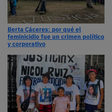
Berta Cáceres: por qué el
feminicidio fue un crimen político
y corporativo