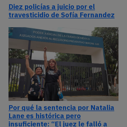
Diez policías a juicio por el
travesticidio de Sofía Fernandez
Por qué la sentencia por Natalia
Lane es histórica pero
insuficiente: “El juez le falló a